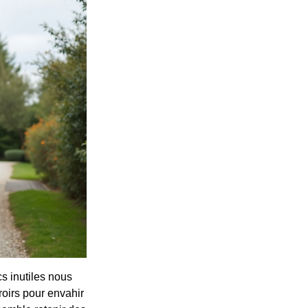
s inutiles nous
oirs pour envahir