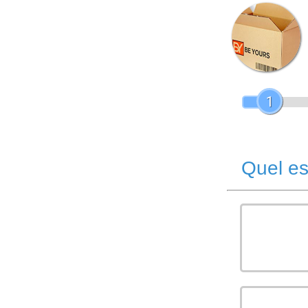
1
Quel es