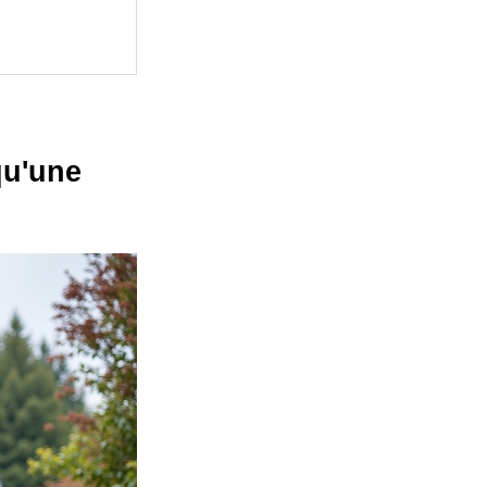
qu'une