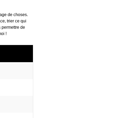
age de choses.
e, trier ce qui
s permettre de
oi !