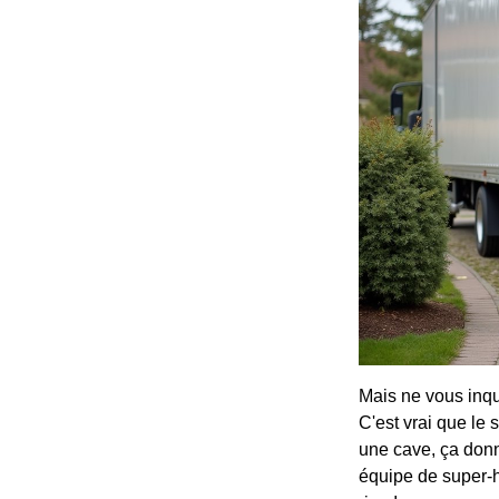
Mais ne vous inqui
C'est vrai que le
une cave, ça donn
équipe de super-