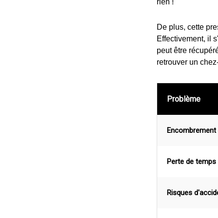
rien !
De plus, cette pr
Effectivement, il 
peut être récupér
retrouver un chez-
Problème
Encombrement 
Perte de temps 
Risques d'accid