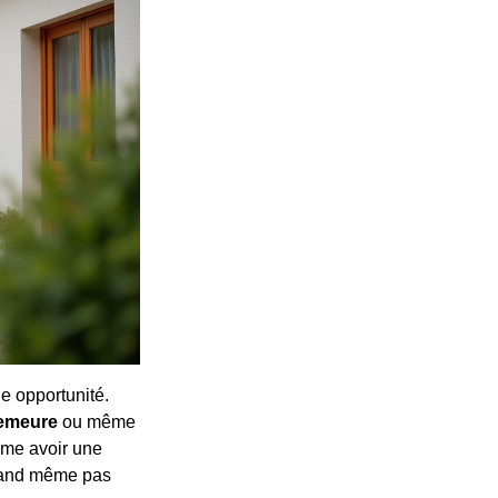
ne opportunité.
emeure
ou même
mme avoir une
quand même pas