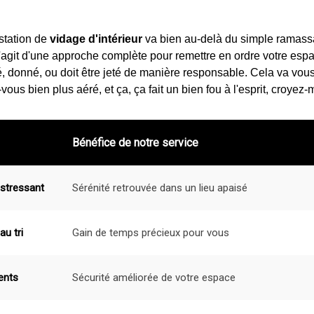
estation de
vidage d'intérieur
va bien au-delà du simple ramass
s'agit d'une approche complète pour remettre en ordre votre espac
é, donné, ou doit être jeté de manière responsable. Cela va vou
vous bien plus aéré, et ça, ça fait un bien fou à l'esprit, croyez-m
Bénéfice de notre service
stressant
Sérénité retrouvée dans un lieu apaisé
au tri
Gain de temps précieux pour vous
ents
Sécurité améliorée de votre espace