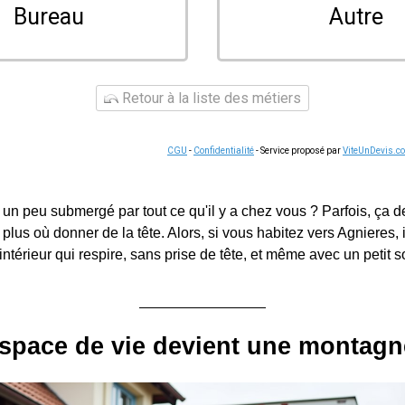
Bureau
Autre
Retour à la liste des métiers
CGU
-
Confidentialité
- Service proposé par
ViteUnDevis.c
un peu submergé par tout ce qu'il y a chez vous ? Parfois, ça d
t plus où donner de la tête. Alors, si vous habitez vers Agnieres, 
intérieur qui respire, sans prise de tête, et même avec un petit so
space de vie devient une montagne