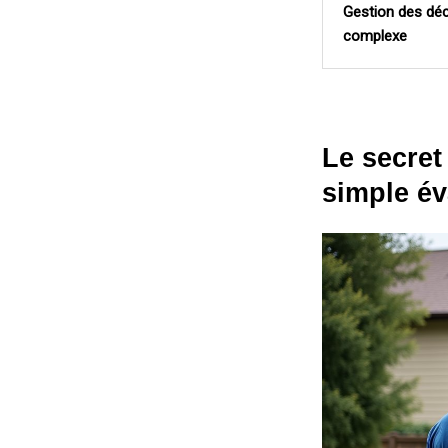
Gestion des dé
complexe
Le secret
simple év