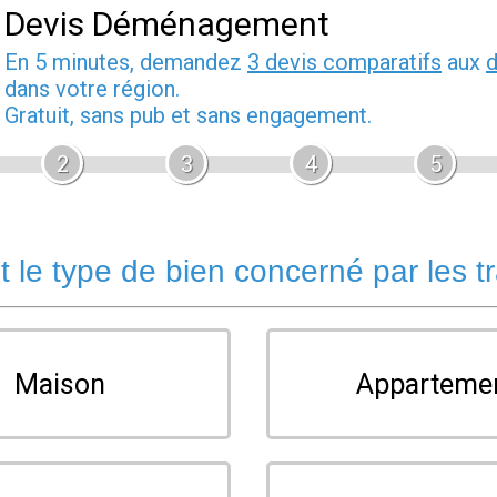
Devis Déménagement
En 5 minutes, demandez
3 devis comparatifs
aux
dans votre région.
Gratuit, sans pub et sans engagement.
2
3
4
5
t le type de bien concerné par les t
Maison
Apparteme