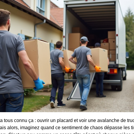
 tous connu ça : ouvrir un placard et voir une avalanche de truc
is alors, imaginez quand ce sentiment de chaos dépasse les tir