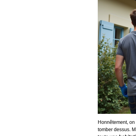
Honnêtement, on a
tomber dessus. Ma