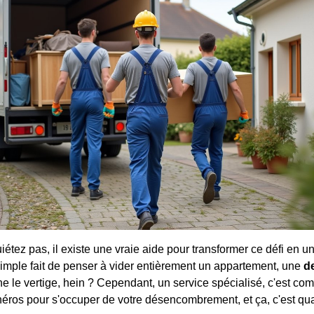
étez pas, il existe une vraie aide pour transformer ce défi en u
 simple fait de penser à vider entièrement un appartement, une
d
e le vertige, hein ? Cependant, un service spécialisé, c'est co
héros pour s'occuper de votre désencombrement, et ça, c'est 