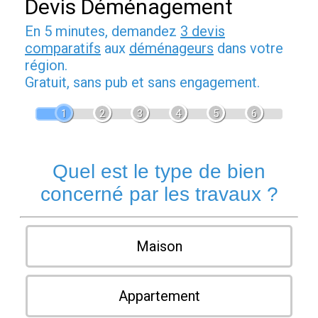
Devis Déménagement
En 5 minutes, demandez
3 devis
comparatifs
aux
déménageurs
dans votre
région.
Gratuit, sans pub et sans engagement.
1
2
3
4
5
6
Quel est le type de bien
concerné par les travaux ?
Maison
Appartement