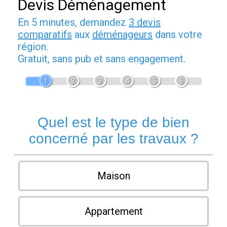
Devis Déménagement
En 5 minutes, demandez
3 devis
comparatifs
aux
déménageurs
dans votre
région.
Gratuit, sans pub et sans engagement.
1
2
3
4
5
6
Quel est le type de bien
concerné par les travaux ?
Maison
Appartement