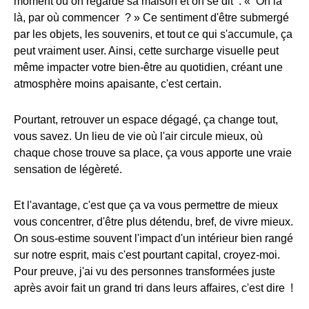
moment où on regarde sa maison et on se dit : « Oh là
là, par où commencer ? » Ce sentiment d'être submergé
par les objets, les souvenirs, et tout ce qui s'accumule, ça
peut vraiment user. Ainsi, cette surcharge visuelle peut
même impacter votre bien-être au quotidien, créant une
atmosphère moins apaisante, c'est certain.
Pourtant, retrouver un espace dégagé, ça change tout,
vous savez. Un lieu de vie où l'air circule mieux, où
chaque chose trouve sa place, ça vous apporte une vraie
sensation de légèreté.
Et l'avantage, c'est que ça va vous permettre de mieux
vous concentrer, d'être plus détendu, bref, de vivre mieux.
On sous-estime souvent l'impact d'un intérieur bien rangé
sur notre esprit, mais c'est pourtant capital, croyez-moi.
Pour preuve, j'ai vu des personnes transformées juste
après avoir fait un grand tri dans leurs affaires, c'est dire !