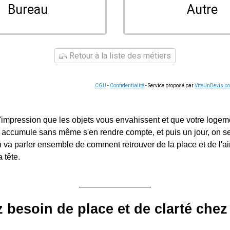
Bureau
Autre
Retour à la liste des métiers
CGU
-
Confidentialité
- Service proposé par
ViteUnDevis.c
l'impression que les objets vous envahissent et que votre logem
 accumule sans même s'en rendre compte, et puis un jour, on s
 va parler ensemble de comment retrouver de la place et de l'air
 tête.
 besoin de place et de clarté chez