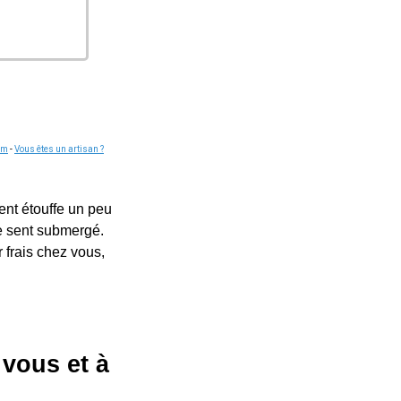
om
-
Vous êtes un artisan ?
ent étouffe un peu
e sent submergé.
 frais chez vous,
 vous et à