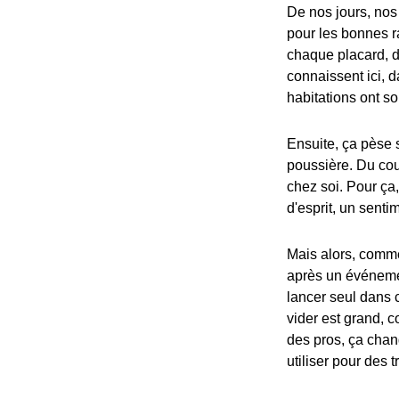
De nos jours, nos
pour les bonnes r
chaque placard, dé
connaissent ici, d
habitations ont so
Ensuite, ça pèse s
poussière. Du cou
chez soi. Pour ça
d'esprit, un senti
Mais alors, commen
après un événeme
lancer seul dans c
vider est grand, 
des pros, ça chan
utiliser pour des 