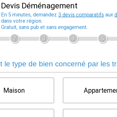
Devis Déménagement
En 5 minutes, demandez
3 devis comparatifs
aux
dans votre région.
Gratuit, sans pub et sans engagement.
2
3
4
5
t le type de bien concerné par les t
Maison
Apparteme