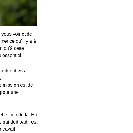
 vous voir et de
mer ce qu’il y a à
n qu'à cette
 essentiel.
combrent vos
s
e mission est de
t pour une
lle, loin de là. En
qui doit partir est
 travail