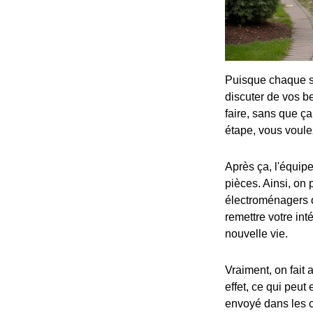
Puisque chaque sit
discuter de vos be
faire, sans que ç
étape, vous voulez
Après ça, l'équipe
pièces. Ainsi, on
électroménagers o
remettre votre in
nouvelle vie.
Vraiment, on fait a
effet, ce qui peut
envoyé dans les c