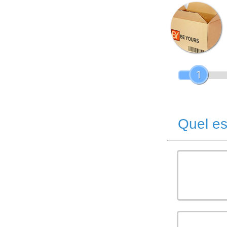
1
Quel es