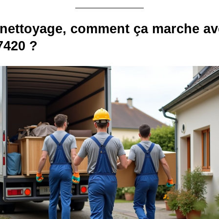
 nettoyage, comment ça marche av
7420 ?