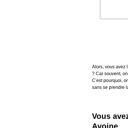
Alors, vous avez 
? Car souvent, on
C'est pourquoi, on
sans se prendre la
Vous avez
Avoine