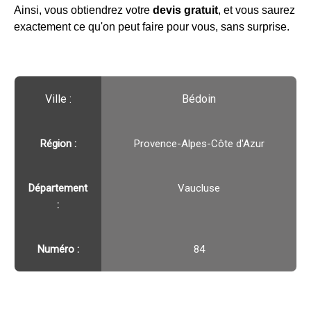
Ainsi, vous obtiendrez votre
devis gratuit
, et vous saurez
exactement ce qu'on peut faire pour vous, sans surprise.
Ville :️
Bédoin
Région :️
Provence-Alpes-Côte d'Azur
Département
Vaucluse
:
Numéro :
84