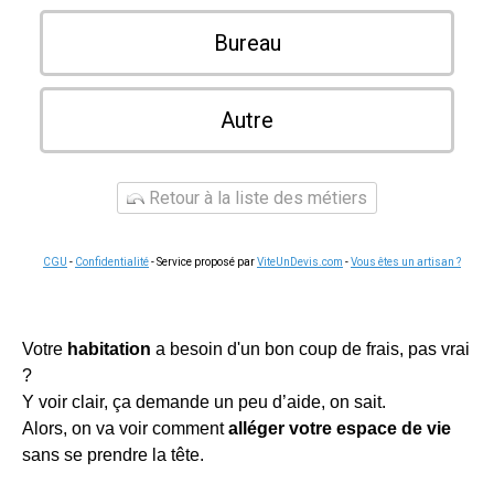
Bureau
Autre
Retour à la liste des métiers
CGU
-
Confidentialité
- Service proposé par
ViteUnDevis.com
-
Vous êtes un artisan ?
Votre
habitation
a besoin d'un bon coup de frais, pas vrai
?
Y voir clair, ça demande un peu d’aide, on sait.
Alors, on va voir comment
alléger votre espace de vie
sans se prendre la tête.