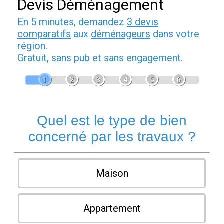
Devis Déménagement
En 5 minutes, demandez
3 devis
comparatifs
aux
déménageurs
dans votre
région.
Gratuit, sans pub et sans engagement.
1
2
3
4
5
6
Quel est le type de bien
concerné par les travaux ?
Maison
Appartement