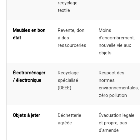
recyclage
textile
Meubles en bon
Revente, don
Moins
état
à des
d'encombrement,
ressourceries
nouvelle vie aux
objets
Électroménager
Recyclage
Respect des
/ électronique
spécialisé
normes
(DEEE)
environnementales,
zéro pollution
Objets à jeter
Déchetterie
Évacuation légale
agréée
et propre, pas
d'amende