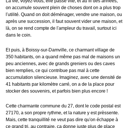
La vie, voyez-vous, elle passe vite, et au fil des années,
on accumule souvent plein de choses dont on a plus trop
l'utilité. Quand on doit déménager, vendre une maison, ou
après une succession, il faut souvent vider une maison, et
là, on se rend compte de l'ampleur du travail, surtout ici
dans le coin.
Et puis, à Boissy-sur-Damville, ce charmant village de
350 habitants, on a quand même pas mal de maisons un
peu anciennes, avec de grands greniers ou des caves
bien remplies, ce qui contribue pas mal à cette
accumulation silencieuse. Imaginez, avec une densité de
41 habitants par kilomètre carré, on a de la place pour
stocker des souvenirs, et parfois bien plus encore !
Cette charmante commune du 27, dont le code postal est
27170, a son propre rythme, et la nature y est prèssente.
Mais, cette tranquillité ne veut pas dire qu'on échappe à
ce grand tri, au contraire, ça donne juste plus de place