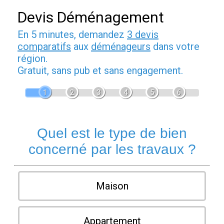
Devis Déménagement
En 5 minutes, demandez
3 devis
comparatifs
aux
déménageurs
dans votre
région.
Gratuit, sans pub et sans engagement.
1
2
3
4
5
6
Quel est le type de bien
concerné par les travaux ?
Maison
Appartement