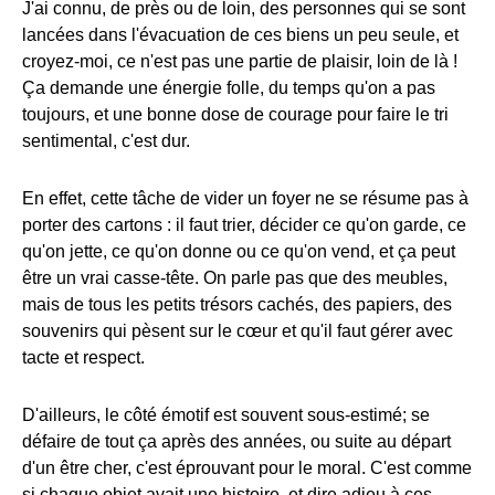
J'ai connu, de près ou de loin, des personnes qui se sont
lancées dans l'évacuation de ces biens un peu seule, et
croyez-moi, ce n'est pas une partie de plaisir, loin de là !
Ça demande une énergie folle, du temps qu'on a pas
toujours, et une bonne dose de courage pour faire le tri
sentimental, c'est dur.
En effet, cette tâche de vider un foyer ne se résume pas à
porter des cartons : il faut trier, décider ce qu'on garde, ce
qu'on jette, ce qu'on donne ou ce qu'on vend, et ça peut
être un vrai casse-tête. On parle pas que des meubles,
mais de tous les petits trésors cachés, des papiers, des
souvenirs qui pèsent sur le cœur et qu'il faut gérer avec
tacte et respect.
D'ailleurs, le côté émotif est souvent sous-estimé; se
défaire de tout ça après des années, ou suite au départ
d'un être cher, c'est éprouvant pour le moral. C'est comme
si chaque objet avait une histoire, et dire adieu à ces