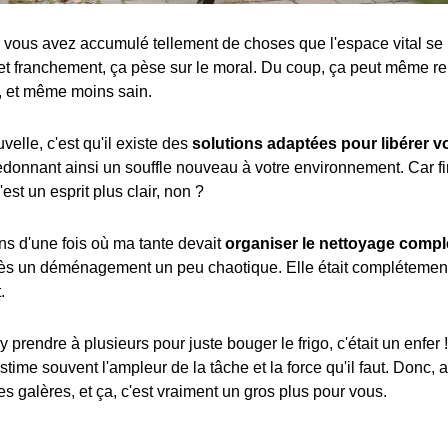
 vous avez accumulé tellement de choses que l'espace vital se
et franchement, ça pèse sur le moral. Du coup, ça peut même re
, et même moins sain.
elle, c'est qu'il existe des
solutions adaptées pour libérer vo
 redonnant ainsi un souffle nouveau à votre environnement. Car f
st un esprit plus clair, non ?
ns d'une fois où ma tante devait
organiser le nettoyage compl
ès un déménagement un peu chaotique. Elle était complétemen
.
'y prendre à plusieurs pour juste bouger le frigo, c'était un enfe
time souvent l'ampleur de la tâche et la force qu'il faut. Donc, 
es galères, et ça, c'est vraiment un gros plus pour vous.