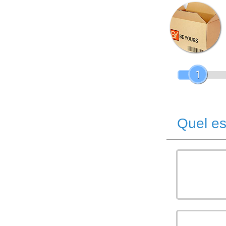
1
Quel es