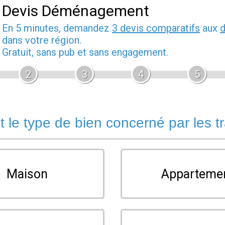
Devis Déménagement
En 5 minutes, demandez
3 devis comparatifs
aux
dans votre région.
Gratuit, sans pub et sans engagement.
2
3
4
5
t le type de bien concerné par les t
Maison
Apparteme