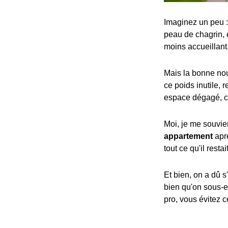
Imaginez un peu :
peau de chagrin, 
moins accueillant
Mais la bonne nouv
ce poids inutile,
espace dégagé, c'e
Moi, je me souvie
appartement
apr
tout ce qu'il restait
Et bien, on a dû s
bien qu'on sous-es
pro, vous évitez c