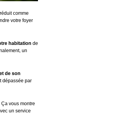
 réduit comme
ndre votre foyer
tre habitation
de
inalement, un
et de son
t dépassée par
r ! Ça vous montre
avec un service