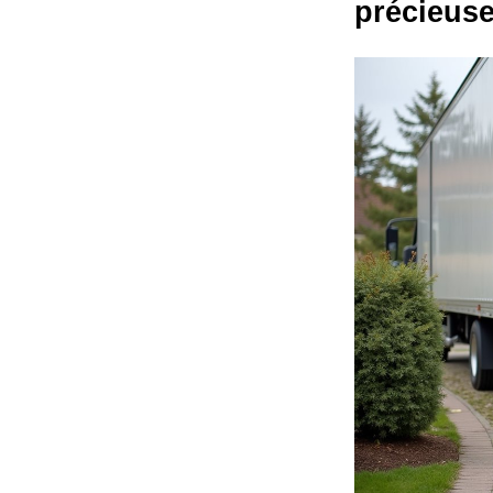
précieus