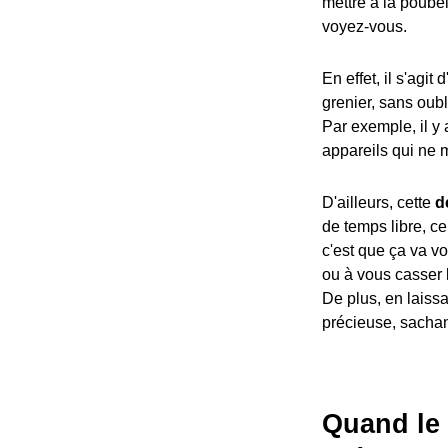
mettre à la poube
voyez-vous.
En effet, il s'agit
grenier, sans oubl
Par exemple, il y 
appareils qui ne m
D'ailleurs, cette
d
de temps libre, ce
c'est que ça va v
ou à vous casser 
De plus, en laissa
précieuse, sachan
Quand le 