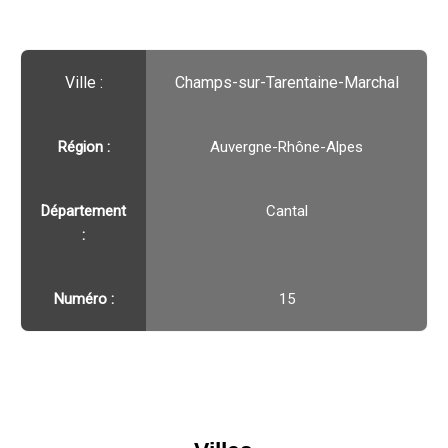
Ville :️
Champs-sur-Tarentaine-Marchal
Région :️
Auvergne-Rhône-Alpes
Département
Cantal
:
Numéro :
15