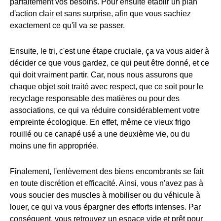
parfaitement vos besoins. Pour ensuite établir un plan
d'action clair et sans surprise, afin que vous sachiez
exactement ce qu'il va se passer.
Ensuite, le tri, c'est une étape cruciale, ça va vous aider à
décider ce que vous gardez, ce qui peut être donné, et ce
qui doit vraiment partir. Car, nous nous assurons que
chaque objet soit traité avec respect, que ce soit pour le
recyclage responsable des matières ou pour des
associations, ce qui va réduire considérablement votre
empreinte écologique. En effet, même ce vieux frigo
rouillé ou ce canapé usé a une deuxième vie, ou du
moins une fin appropriée.
Finalement, l'enlèvement des biens encombrants se fait
en toute discrétion et efficacité. Ainsi, vous n'avez pas à
vous soucier des muscles à mobiliser ou du véhicule à
louer, ce qui va vous épargner des efforts intenses. Par
conséquent, vous retrouvez un espace vide et prêt pour