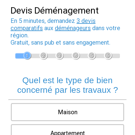
Devis Déménagement
En 5 minutes, demandez
3 devis
comparatifs
aux
déménageurs
dans votre
région.
Gratuit, sans pub et sans engagement.
1
2
3
4
5
6
Quel est le type de bien
concerné par les travaux ?
Maison
Appartement