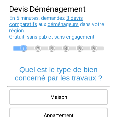
Devis Déménagement
En 5 minutes, demandez
3 devis
comparatifs
aux
déménageurs
dans votre
région.
Gratuit, sans pub et sans engagement.
1
2
3
4
5
6
Quel est le type de bien
concerné par les travaux ?
Maison
Appartement