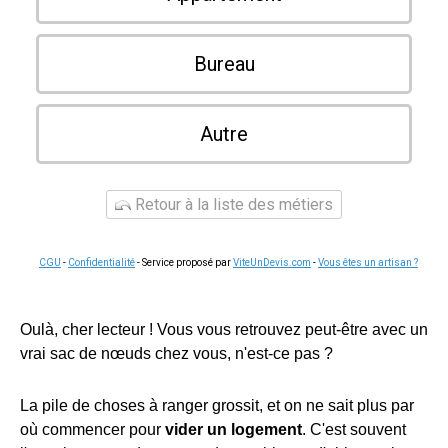
Bureau
Autre
Retour à la liste des métiers
CGU
-
Confidentialité
- Service proposé par
ViteUnDevis.com
-
Vous êtes un artisan ?
Oulà, cher lecteur ! Vous vous retrouvez peut-être avec un
vrai sac de nœuds chez vous, n'est-ce pas ?
La pile de choses à ranger grossit, et on ne sait plus par
où commencer pour
vider un logement
. C'est souvent