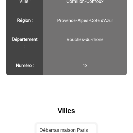
Ville :️
Cornillon-Confoux
Région :️
Provence-Alpes-Côte d'Azur
Département
Bouches-du-rhone
:
Numéro :
13
Villes
Débarras maison Paris