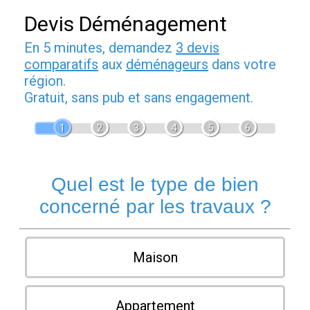
Devis Déménagement
En 5 minutes, demandez
3 devis
comparatifs
aux
déménageurs
dans votre
région.
Gratuit, sans pub et sans engagement.
1
2
3
4
5
6
Quel est le type de bien
concerné par les travaux ?
Maison
Appartement