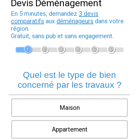
Devis Déménagement
En 5 minutes, demandez
3 devis
comparatifs
aux
déménageurs
dans votre
région.
Gratuit, sans pub et sans engagement.
1
2
3
4
5
6
Quel est le type de bien
concerné par les travaux ?
Maison
Appartement