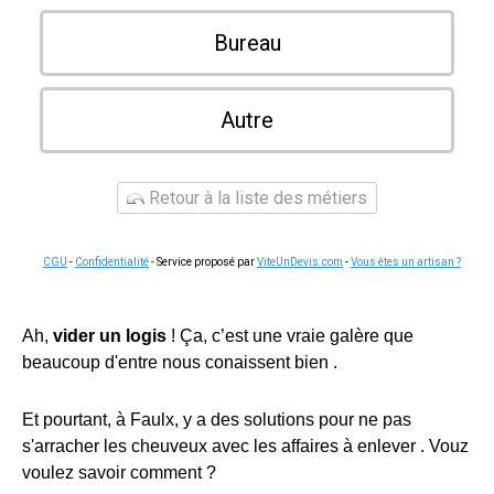
Bureau
Autre
Retour à la liste des métiers
CGU
-
Confidentialité
- Service proposé par
ViteUnDevis.com
-
Vous êtes un artisan ?
Ah,
vider un logis
! Ça, c’est une vraie galère que
beaucoup d'entre nous conaissent bien .
Et pourtant, à Faulx, y a des solutions pour ne pas
s'arracher les cheuveux avec les affaires à enlever . Vouz
voulez savoir comment ?