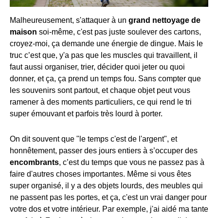
Malheureusement, s'attaquer à un
grand nettoyage de
maison
soi-même, c'est pas juste soulever des cartons,
croyez-moi, ça demande une énergie de dingue. Mais le
truc c’est que, y'a pas que les muscles qui travaillent, il
faut aussi organiser, trier, décider quoi jeter ou quoi
donner, et ça, ça prend un temps fou. Sans compter que
les souvenirs sont partout, et chaque objet peut vous
ramener à des moments particuliers, ce qui rend le tri
super émouvant et parfois très lourd à porter.
On dit souvent que "le temps c'est de l'argent", et
honnêtement, passer des jours entiers à s’occuper des
encombrants
, c’est du temps que vous ne passez pas à
faire d'autres choses importantes. Même si vous êtes
super organisé, il y a des objets lourds, des meubles qui
ne passent pas les portes, et ça, c'est un vrai danger pour
votre dos et votre intérieur. Par exemple, j'ai aidé ma tante