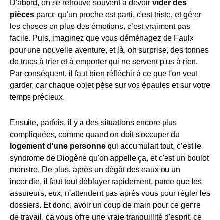
D'abord, on se retrouve souvent à devoir
vider des
pièces
parce qu'un proche est parti, c'est triste, et gérer
les choses en plus des émotions, c’est vraiment pas
facile. Puis, imaginez que vous déménagez de Faulx
pour une nouvelle aventure, et là, oh surprise, des tonnes
de trucs à trier et à emporter qui ne servent plus à rien.
Par conséquent, il faut bien réfléchir à ce que l'on veut
garder, car chaque objet pèse sur vos épaules et sur votre
temps précieux.
Ensuite, parfois, il y a des situations encore plus
compliquées, comme quand on doit s'occuper du
logement d'une personne
qui accumulait tout, c’est le
syndrome de Diogène qu'on appelle ça, et c'est un boulot
monstre. De plus, après un dégât des eaux ou un
incendie, il faut tout déblayer rapidement, parce que les
assureurs, eux, n'attendent pas après vous pour régler les
dossiers. Et donc, avoir un coup de main pour ce genre
de travail, ça vous offre une vraie tranquillité d'esprit, ce