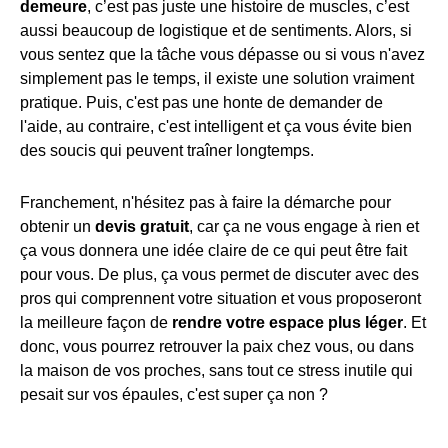
demeure
, c’est pas juste une histoire de muscles, c’est
aussi beaucoup de logistique et de sentiments. Alors, si
vous sentez que la tâche vous dépasse ou si vous n'avez
simplement pas le temps, il existe une solution vraiment
pratique. Puis, c'est pas une honte de demander de
l'aide, au contraire, c'est intelligent et ça vous évite bien
des soucis qui peuvent traîner longtemps.
Franchement, n'hésitez pas à faire la démarche pour
obtenir un
devis gratuit
, car ça ne vous engage à rien et
ça vous donnera une idée claire de ce qui peut être fait
pour vous. De plus, ça vous permet de discuter avec des
pros qui comprennent votre situation et vous proposeront
la meilleure façon de
rendre votre espace plus léger
. Et
donc, vous pourrez retrouver la paix chez vous, ou dans
la maison de vos proches, sans tout ce stress inutile qui
pesait sur vos épaules, c'est super ça non ?