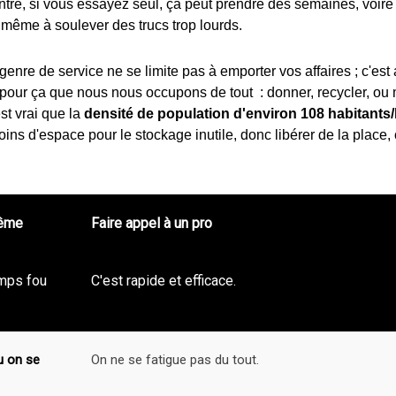
contre, si vous essayez seul, ça peut prendre des semaines, voir
e même à soulever des trucs trop lourds.
 genre de service ne se limite pas à emporter vos affaires ; c'est 
 pour ça que nous nous occupons de tout : donner, recycler, o
est vrai que la
densité de population d'environ 108 habitants
oins d'espace pour le stockage inutile, donc libérer de la place,
même
Faire appel à un pro
emps fou
C'est rapide et efficace.
u on se
On ne se fatigue pas du tout.