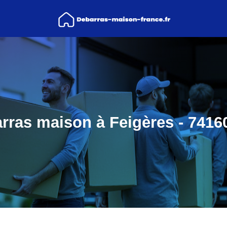
rras maison à Feigères - 74160