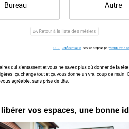
Bureau
Autre
Retour à la liste des métiers
CGU
-
Confidentialité
- Service proposé par
ViteUnDevis.c
ires qui s'entassent et vous ne savez plus où donner de la tête 
gères, ça change tout et ça vous donne un vrai coup de main. C
-vous agréable, sans prise de tête.
libérer vos espaces, une bonne i