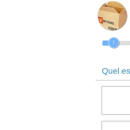
1
Quel es