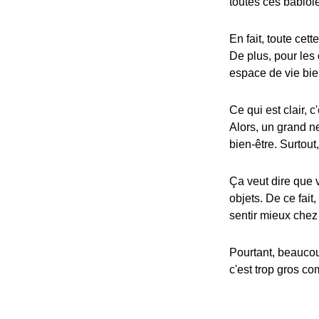
toutes ces babiole
En fait, toute cet
De plus, pour les
espace de vie bie
Ce qui est clair, 
Alors, un grand n
bien-être. Surtout
Ça veut dire que v
objets. De ce fait
sentir mieux chez 
Pourtant, beaucou
c'est trop gros co