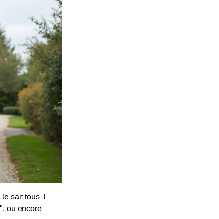
le sait tous !
", ou encore