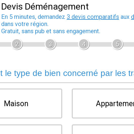
Devis Déménagement
En 5 minutes, demandez
3 devis comparatifs
aux
dans votre région.
Gratuit, sans pub et sans engagement.
2
3
4
5
t le type de bien concerné par les t
Maison
Apparteme