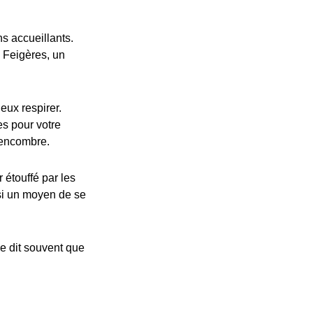
ns accueillants.
 Feigères, un
eux respirer.
s pour votre
i encombre.
 étouffé par les
ssi un moyen de se
e dit souvent que