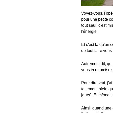
Voyez-vous, l'opé
pour une petite
tout seul, c'est m
l'énergie.
Et c'est là qu'un
de tout faire vous
Autrement dit, qu
vous économisez v
Pour dire vrai, j'
tellement plein qu
jours". Et même, 
Ainsi, quand une é