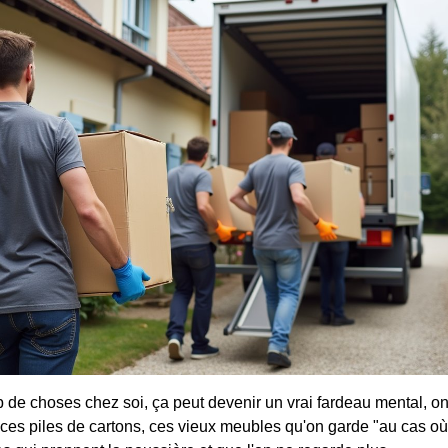
p de choses chez soi, ça peut devenir un vrai fardeau mental, on 
ces piles de cartons, ces vieux meubles qu'on garde "au cas où