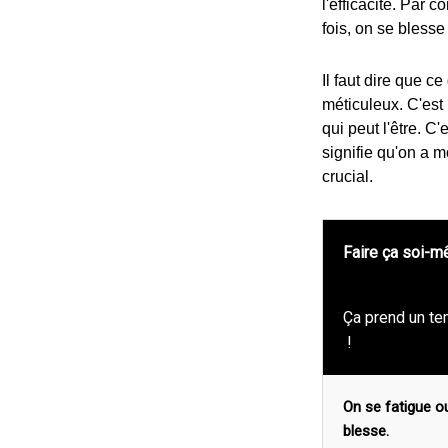
l'efficacité. Par 
fois, on se bless
Il faut dire que ce
méticuleux. C'est
qui peut l'être. C'
signifie qu'on a m
crucial.
Faire ça soi-
Ça prend un t
!
On se fatigue o
blesse.