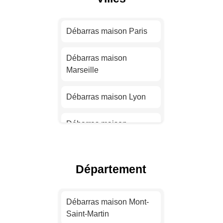
Débarras maison Paris
Débarras maison
Marseille
Débarras maison Lyon
Débarras maison
Toulouse
Débarras maison Nice
Département
Débarras maison Nantes
Débarras maison Mont-
Saint-Martin
Débarras maison