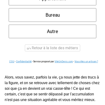
Bureau
Autre
Retour à la liste des métiers
CGU
-
Confidentialité
- Service proposé par
ViteUnDevis.com
-
Vous êtes un artisan ?
Alors, vous savez, parfois la vie, ça nous jette des trucs à
la figure, et on se retrouve avec tellement de choses chez
soi que ça en devient un vrai casse-tête ! Ce qui est
certain, c'est que se sentir dépassé par l'accumulation
n'est pas une situation agréable et vous méritez mieux.