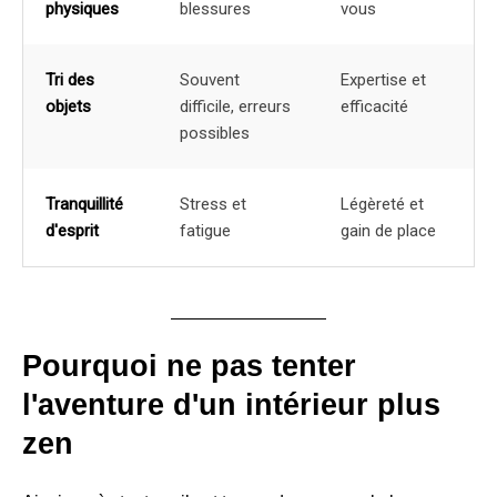
physiques
blessures
vous
Tri des
Souvent
Expertise et
objets
difficile, erreurs
efficacité
possibles
Tranquillité
Stress et
Légèreté et
d'esprit
fatigue
gain de place
Pourquoi ne pas tenter
l'aventure d'un intérieur plus
zen