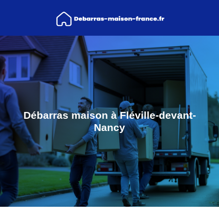
Débarras maison à Fléville-devant-
Nancy