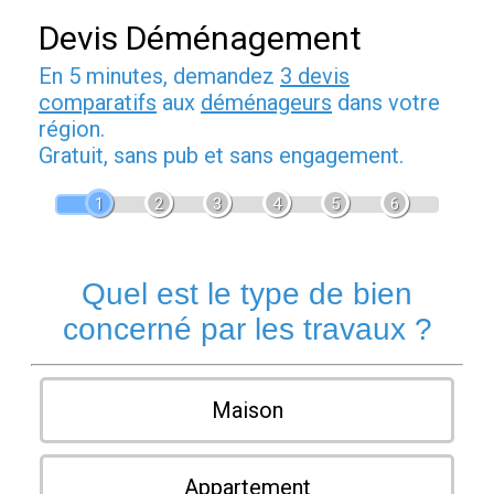
Devis Déménagement
En 5 minutes, demandez
3 devis
comparatifs
aux
déménageurs
dans votre
région.
Gratuit, sans pub et sans engagement.
1
2
3
4
5
6
Quel est le type de bien
concerné par les travaux ?
Maison
Appartement