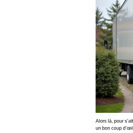
Alors là, pour s’a
un bon coup d’œil, 