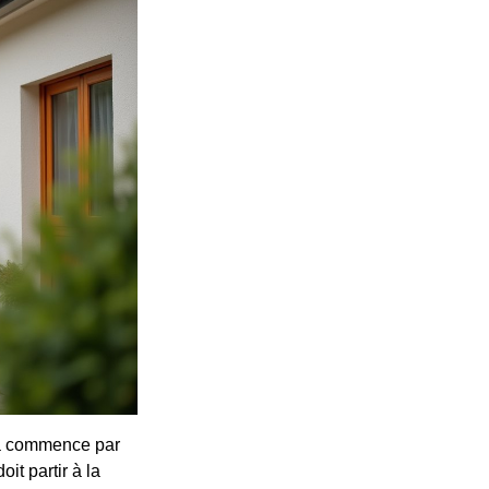
 ça commence par
it partir à la