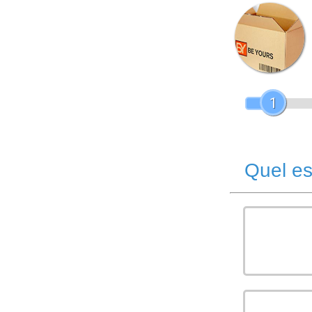
1
Quel es