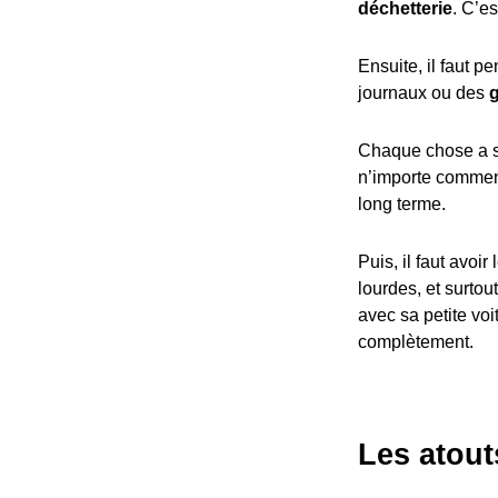
déchetterie
. C’e
Ensuite, il faut p
journaux ou des
Chaque chose a s
n’importe comment
long terme.
Puis, il faut avoir
lourdes, et surto
avec sa petite voi
complètement.
Les atout