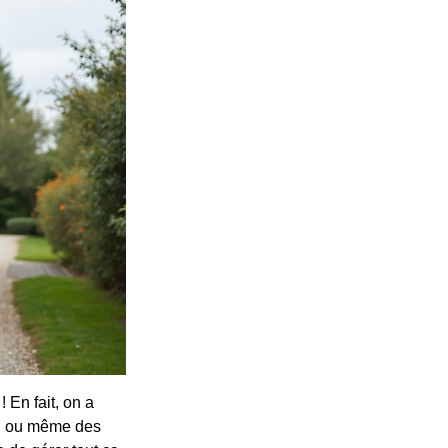
 En fait, on a
e, ou même des