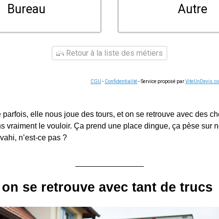
Bureau
Autre
Retour à la liste des métiers
CGU
-
Confidentialité
- Service proposé par
ViteUnDevis.c
 parfois, elle nous joue des tours, et on se retrouve avec des c
s vraiment le vouloir. Ça prend une place dingue, ça pèse sur n
vahi, n’est-ce pas ?
on se retrouve avec tant de trucs