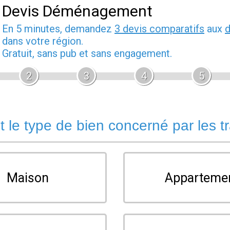
Devis Déménagement
En 5 minutes, demandez
3 devis comparatifs
aux
dans votre région.
Gratuit, sans pub et sans engagement.
2
3
4
5
t le type de bien concerné par les t
Maison
Apparteme