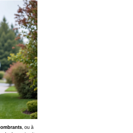
combrants
, ou à