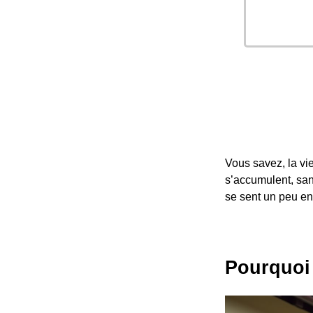
Vous savez, la vie
s’accumulent, san
se sent un peu en
Pourquoi 