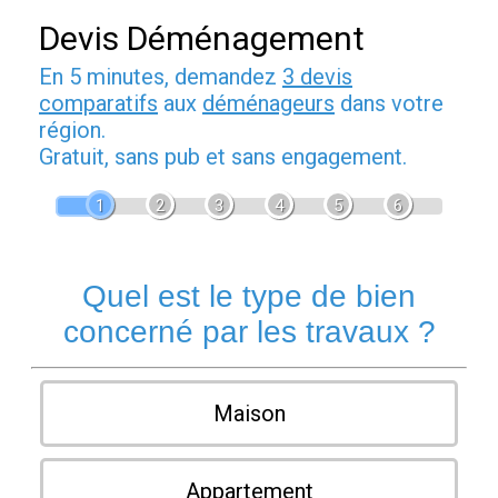
Devis Déménagement
En 5 minutes, demandez
3 devis
comparatifs
aux
déménageurs
dans votre
région.
Gratuit, sans pub et sans engagement.
1
2
3
4
5
6
Quel est le type de bien
concerné par les travaux ?
Maison
Appartement