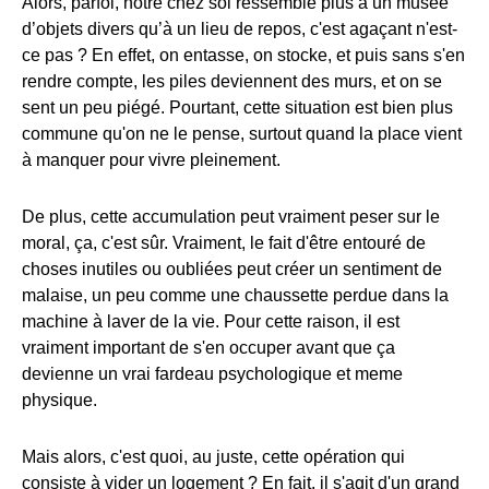
Alors, parfoi, notre chez soi ressemble plus à un musée
d’objets divers qu’à un lieu de repos, c'est agaçant n'est-
ce pas ? En effet, on entasse, on stocke, et puis sans s'en
rendre compte, les piles deviennent des murs, et on se
sent un peu piégé. Pourtant, cette situation est bien plus
commune qu'on ne le pense, surtout quand la place vient
à manquer pour vivre pleinement.
De plus, cette accumulation peut vraiment peser sur le
moral, ça, c'est sûr. Vraiment, le fait d'être entouré de
choses inutiles ou oubliées peut créer un sentiment de
malaise, un peu comme une chaussette perdue dans la
machine à laver de la vie. Pour cette raison, il est
vraiment important de s'en occuper avant que ça
devienne un vrai fardeau psychologique et meme
physique.
Mais alors, c'est quoi, au juste, cette opération qui
consiste à vider un logement ? En fait, il s'agit d'un grand