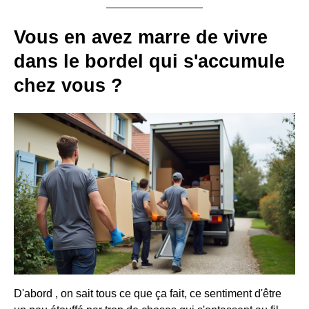
Vous en avez marre de vivre
dans le bordel qui s'accumule
chez vous ?
D'abord , on sait tous ce que ça fait, ce sentiment d'être