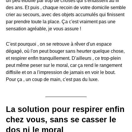
un peu étouffé par trop de choses qui s'entassent au fil
des ans. Et puis , chaque recoin de votre domicile semble
crier au secours, avec des objets accumulés qui finissent
par prendre toute la place. Ça c'est vraiment pas une
sensation agréable, je vous assure !
C'est pourquoi , on se retrouve à rêver d'un espace
dégagé, où l'on peut bouger sans heurter quelque chose,
et respirer enfin tranquillement. D'ailleurs , ce trop-plein
peut même peser sur le moral, car ça rend le rangement
diffisile et on a l'impression de jamais en voir le bout.
Pour ça , un coup de main, c'est pas du luxe.
La solution pour respirer enfin
chez vous, sans se casser le
dos ni le moral