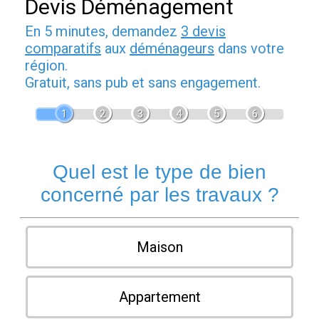
Devis Déménagement
En 5 minutes, demandez
3 devis
comparatifs
aux
déménageurs
dans votre
région.
Gratuit, sans pub et sans engagement.
1
2
3
4
5
6
Quel est le type de bien
concerné par les travaux ?
Maison
Appartement