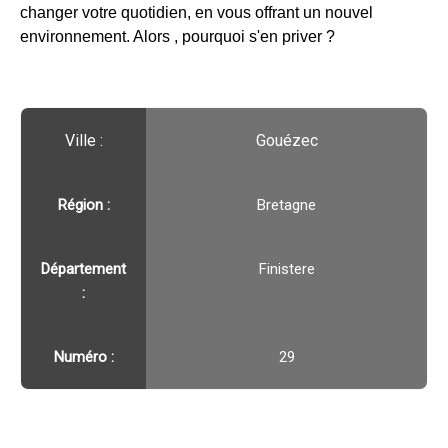
changer votre quotidien, en vous offrant un nouvel
environnement. Alors , pourquoi s'en priver ?
Ville :️
Gouézec
Région :️
Bretagne
Département
Finistere
:
Numéro :
29