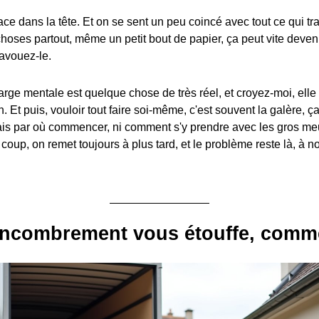
ace dans la tête. Et on se sent un peu coincé avec tout ce qui t
 choses partout, même un petit bout de papier, ça peut vite dev
 avouez-le.
harge mentale est quelque chose de très réel, et croyez-moi, ell
n. Et puis, vouloir tout faire soi-même, c'est souvent la galère, 
mais par où commencer, ni comment s'y prendre avec les gros me
Du coup, on remet toujours à plus tard, et le problème reste là, à 
encombrement vous étouffe, comme