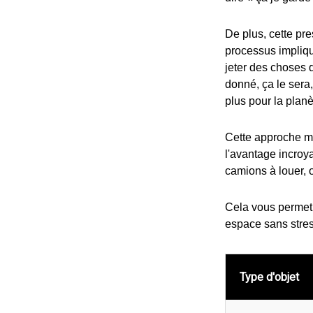
De plus, cette pre
processus implique
jeter des choses q
donné, ça le sera
plus pour la plan
Cette approche mé
l'avantage incroya
camions à louer, 
Cela vous permet 
espace sans stres
Type d'objet