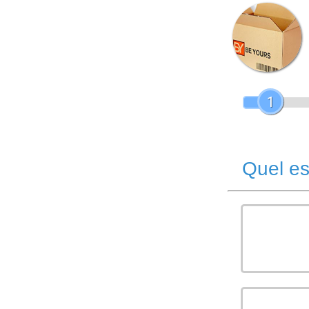
1
Quel es