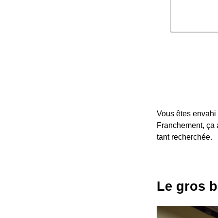
Vous êtes envahi 
Franchement, ça a
tant recherchée.
Le gros b