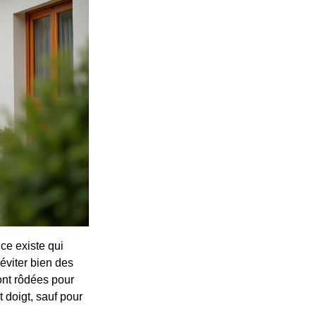
uce existe qui
éviter bien des
ont rôdées pour
t doigt, sauf pour