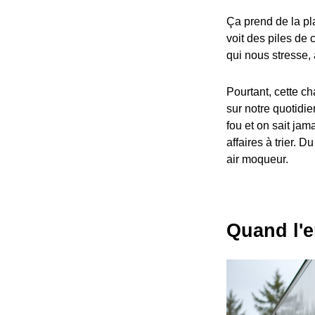
Ça prend de la pl
voit des piles de
qui nous stresse,
Pourtant, cette c
sur notre quotidie
fou et on sait ja
affaires à trier. 
air moqueur.
Quand l'