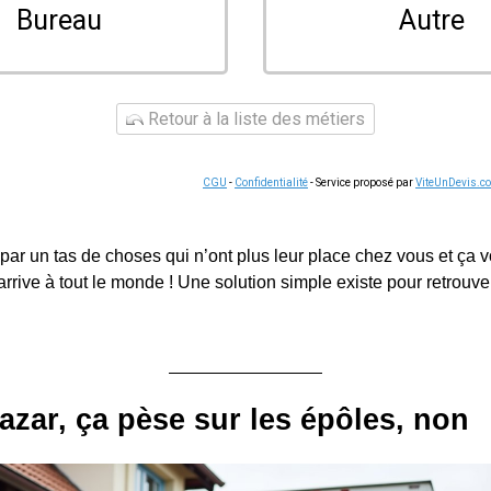
Bureau
Autre
Retour à la liste des métiers
CGU
-
Confidentialité
- Service proposé par
ViteUnDevis.c
par un tas de choses qui n’ont plus leur place chez vous et ça 
rrive à tout le monde ! Une solution simple existe pour retrouve
azar, ça pèse sur les épôles, non