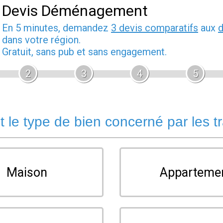
Devis Déménagement
En 5 minutes, demandez
3 devis comparatifs
aux
dans votre région.
Gratuit, sans pub et sans engagement.
2
3
4
5
t le type de bien concerné par les t
Maison
Apparteme