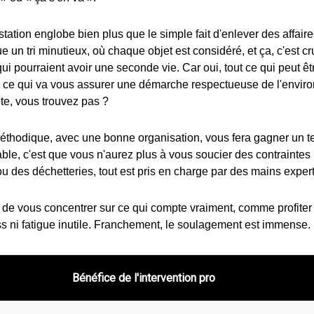
station englobe bien plus que le simple fait d'enlever des affair
 un tri minutieux, où chaque objet est considéré, et ça, c'est c
ui pourraient avoir une seconde vie. Car oui, tout ce qui peut êt
, ce qui va vous assurer une démarche respectueuse de l'enviro
ète, vous trouvez pas ?
thodique, avec une bonne organisation, vous fera gagner un t
ble, c'est que vous n'aurez plus à vous soucier des contraintes 
ou des déchetteries, tout est pris en charge par des mains exper
de vous concentrer sur ce qui compte vraiment, comme profiter
s ni fatigue inutile. Franchement, le soulagement est immense.
Bénéfice de l'intervention pro