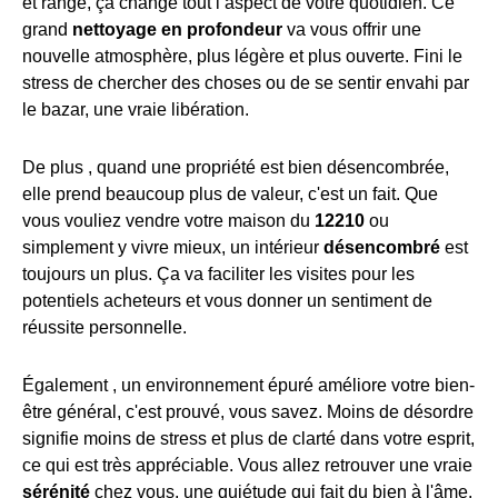
et rangé, ça change tout l’aspect de votre quotidien. Ce
grand
nettoyage en profondeur
va vous offrir une
nouvelle atmosphère, plus légère et plus ouverte. Fini le
stress de chercher des choses ou de se sentir envahi par
le bazar, une vraie libération.
De plus , quand une propriété est bien désencombrée,
elle prend beaucoup plus de valeur, c'est un fait. Que
vous vouliez vendre votre maison du
12210
ou
simplement y vivre mieux, un intérieur
désencombré
est
toujours un plus. Ça va faciliter les visites pour les
potentiels acheteurs et vous donner un sentiment de
réussite personnelle.
Également , un environnement épuré améliore votre bien-
être général, c'est prouvé, vous savez. Moins de désordre
signifie moins de stress et plus de clarté dans votre esprit,
ce qui est très appréciable. Vous allez retrouver une vraie
sérénité
chez vous, une quiétude qui fait du bien à l'âme.