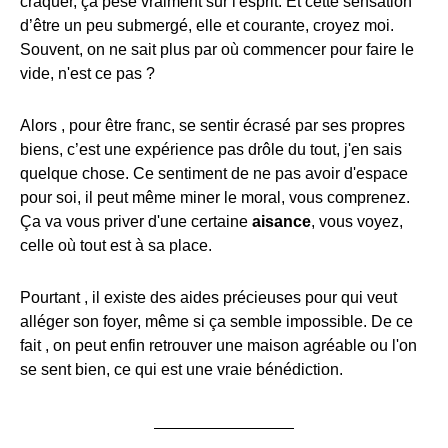
craquer, ça pèse vraiment sur l'esprit. Et cette sensation
d’être un peu submergé, elle et courante, croyez moi.
Souvent, on ne sait plus par où commencer pour faire le
vide, n'est ce pas ?
Alors , pour être franc, se sentir écrasé par ses propres
biens, c’est une expérience pas drôle du tout, j'en sais
quelque chose. Ce sentiment de ne pas avoir d'espace
pour soi, il peut même miner le moral, vous comprenez.
Ça va vous priver d'une certaine
aisance
, vous voyez,
celle où tout est à sa place.
Pourtant , il existe des aides précieuses pour qui veut
alléger son foyer, même si ça semble impossible. De ce
fait , on peut enfin retrouver une maison agréable ou l'on
se sent bien, ce qui est une vraie bénédiction.