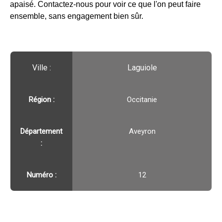
apaisé. Contactez-nous pour voir ce que l'on peut faire
ensemble, sans engagement bien sûr.
Ville :️
Laguiole
Région :️
Occitanie
Département
Aveyron
:
Numéro :
12