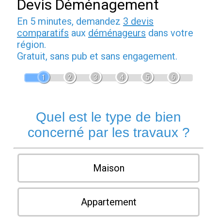
Devis Déménagement
En 5 minutes, demandez
3 devis
comparatifs
aux
déménageurs
dans votre
région.
Gratuit, sans pub et sans engagement.
1
2
3
4
5
6
Quel est le type de bien
concerné par les travaux ?
Maison
Appartement