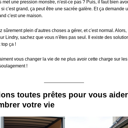
s met une pression monstre, n'est-ce pas ? Puis, il faut bien av
t si c'est grand, ça peut être une sacrée galère. Et ça demande 
and c'est une maison.
z sûrement plein d'autres choses a gérer, et c'est normal. Alors,
sur Lindry, sachez que vous n'êtes pas seul. Il existe des solution
 top ça !
aiment vous changer la vie de ne plus avoir cette charge sur le
 soulagement !
ions toutes prêtes pour vous aider
brer votre vie