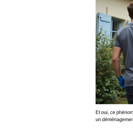
Et oui, ce phénom
un déménagement 