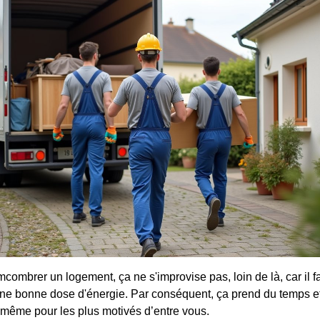
combrer un logement, ça ne s'improvise pas, loin de là, car il f
 une bonne dose d'énergie. Par conséquent, ça prend du temps et
 même pour les plus motivés d’entre vous.