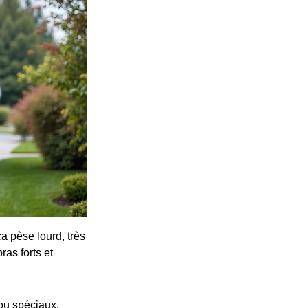
ça pèse lourd, très
ras forts et
ou spéciaux.