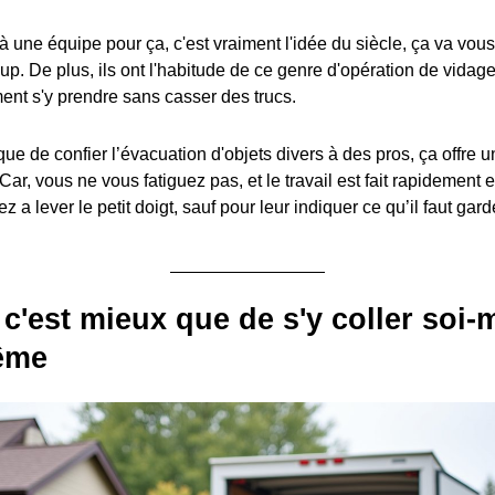
à une équipe pour ça, c'est vraiment l'idée du siècle, ça va vou
up. De plus, ils ont l'habitude de ce genre d'opération de vidage
nt s'y prendre sans casser des trucs.
 de confier l’évacuation d'objets divers à des pros, ça offre un
 Car, vous ne vous fatiguez pas, et le travail est fait rapidement 
 a lever le petit doigt, sauf pour leur indiquer ce qu’il faut garde
c'est mieux que de s'y coller soi
ême