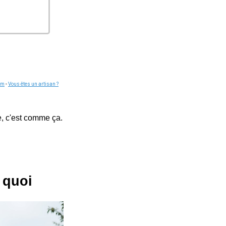
om
-
Vous êtes un artisan ?
, c'est comme ça.
 quoi