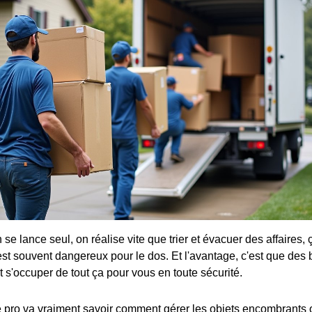
se lance seul, on réalise vite que trier et évacuer des affaires, 
st souvent dangereux pour le dos. Et l'avantage, c'est que des b
 s'occuper de tout ça pour vous en toute sécurité.
 pro va vraiment savoir comment gérer les objets encombrants 