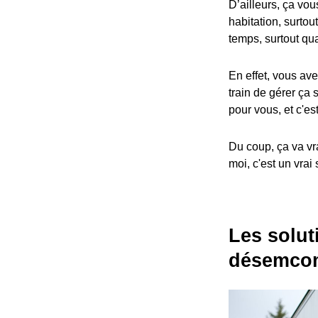
D’ailleurs, ça vou
habitation, surtou
temps, surtout qu
En effet, vous ave
train de gérer ça 
pour vous, et c'est
Du coup, ça va vr
moi, c'est un vrai
Les solut
désemcom