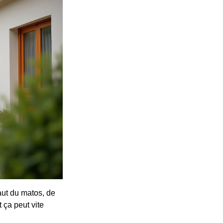
aut du matos, de
 ça peut vite