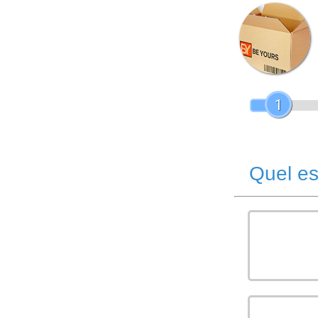
1
Quel es