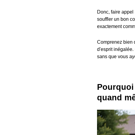
Donc, faire appel 
souffler un bon co
exactement comme
Comprenez bien que
d'esprit inégalée.
sans que vous ayez
Pourquoi 
quand m