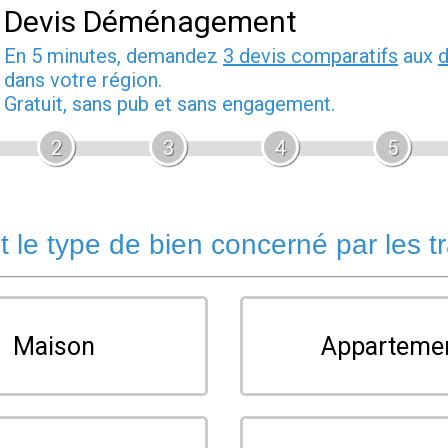
Devis Déménagement
En 5 minutes, demandez
3 devis comparatifs
aux
dans votre région.
Gratuit, sans pub et sans engagement.
2
3
4
5
t le type de bien concerné par les t
Maison
Apparteme