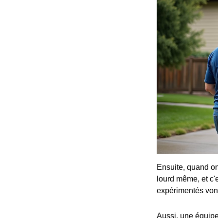
Ensuite, quand on 
lourd même, et c'e
expérimentés vont
Aussi, une équipe