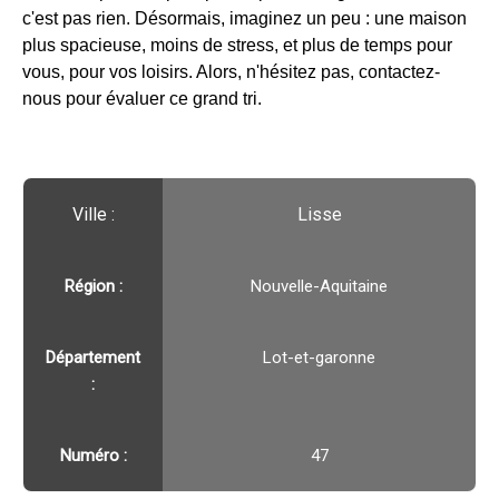
c'est pas rien. Désormais, imaginez un peu : une maison
plus spacieuse, moins de stress, et plus de temps pour
vous, pour vos loisirs. Alors, n'hésitez pas, contactez-
nous pour évaluer ce grand tri.
Ville :️
Lisse
Région :️
Nouvelle-Aquitaine
Département
Lot-et-garonne
:
Numéro :
47