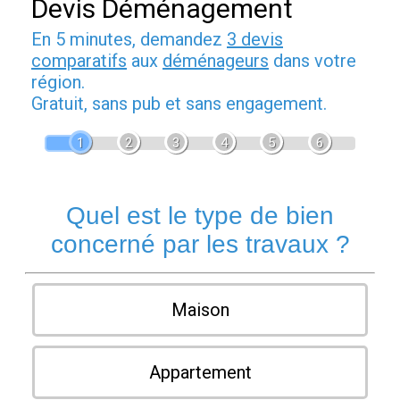
Devis Déménagement
En 5 minutes, demandez
3 devis
comparatifs
aux
déménageurs
dans votre
région.
Gratuit, sans pub et sans engagement.
1
2
3
4
5
6
Quel est le type de bien
concerné par les travaux ?
Maison
Appartement