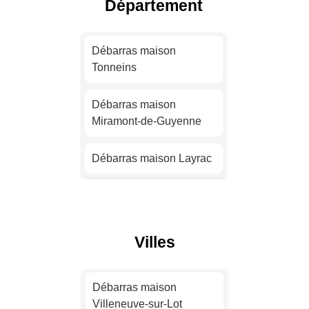
Département
Débarras maison Nantes
Débarras maison
Tonneins
Débarras maison
Strasbourg
Débarras maison
Miramont-de-Guyenne
Débarras maison
Montpellier
Débarras maison Layrac
Débarras maison
Bordeaux
Débarras maison Agen
Débarras maison Lille
Débarras maison Le
Villes
Passage
Débarras maison
Rennes
Débarras maison Pont-
Débarras maison
du-Casse
Villeneuve-sur-Lot