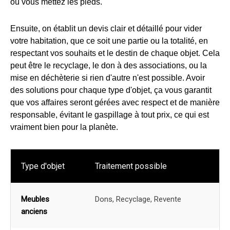
où vous mettez les pieds.
Ensuite, on établit un devis clair et détaillé pour vider
votre habitation, que ce soit une partie ou la totalité, en
respectant vos souhaits et le destin de chaque objet. Cela
peut être le recyclage, le don à des associations, ou la
mise en déchèterie si rien d'autre n'est possible. Avoir
des solutions pour chaque type d'objet, ça vous garantit
que vos affaires seront gérées avec respect et de manière
responsable, évitant le gaspillage à tout prix, ce qui est
vraiment bien pour la planète.
Type d'objet
Traitement possible
Meubles
Dons, Recyclage, Revente
anciens