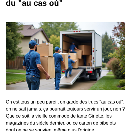
du "au cas où"
On est tous un peu pareil, on garde des trucs "au cas où",
on ne sait jamais, ça pourrait toujours servir un jour, non ?
Que ce soit la vieille commode de tante Ginette, les
magazines du siècle dernier, ou ce carton de bibelots
dont on ne se souvient même plus l'origine.