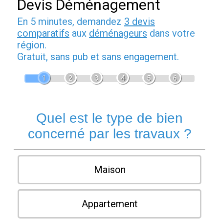
Devis Déménagement
En 5 minutes, demandez
3 devis
comparatifs
aux
déménageurs
dans votre
région.
Gratuit, sans pub et sans engagement.
1
2
3
4
5
6
Quel est le type de bien
concerné par les travaux ?
Maison
Appartement