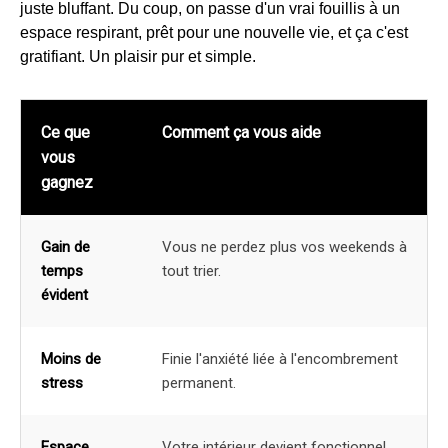
juste bluffant. Du coup, on passe d'un vrai fouillis à un
espace respirant, prêt pour une nouvelle vie, et ça c'est
gratifiant. Un plaisir pur et simple.
Ce que
Comment ça vous aide
vous
gagnez
Gain de
Vous ne perdez plus vos weekends à
temps
tout trier.
évident
Moins de
Finie l'anxiété liée à l'encombrement
stress
permanent.
Espace
Votre intérieur devient fonctionnel,