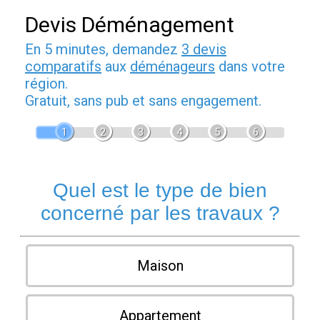
Devis Déménagement
En 5 minutes, demandez
3 devis
comparatifs
aux
déménageurs
dans votre
région.
Gratuit, sans pub et sans engagement.
1
2
3
4
5
6
Quel est le type de bien
concerné par les travaux ?
Maison
Appartement