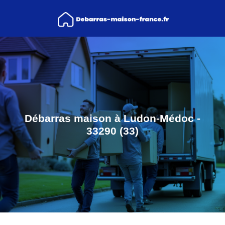
Débarras maison à Ludon-Médoc -
33290 (33)