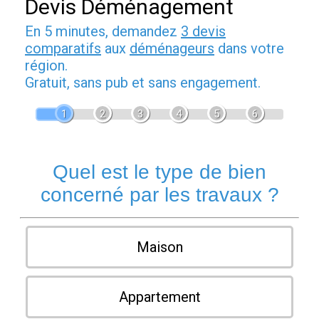
Devis Déménagement
En 5 minutes, demandez
3 devis
comparatifs
aux
déménageurs
dans votre
région.
Gratuit, sans pub et sans engagement.
1
2
3
4
5
6
Quel est le type de bien
concerné par les travaux ?
Maison
Appartement