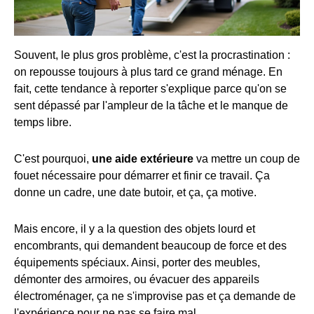
Souvent, le plus gros problème, c'est la procrastination :
on repousse toujours à plus tard ce grand ménage. En
fait, cette tendance à reporter s'explique parce qu'on se
sent dépassé par l'ampleur de la tâche et le manque de
temps libre.
C'est pourquoi,
une aide extérieure
va mettre un coup de
fouet nécessaire pour démarrer et finir ce travail. Ça
donne un cadre, une date butoir, et ça, ça motive.
Mais encore, il y a la question des objets lourd et
encombrants, qui demandent beaucoup de force et des
équipements spéciaux. Ainsi, porter des meubles,
démonter des armoires, ou évacuer des appareils
électroménager, ça ne s'improvise pas et ça demande de
l'expérience pour ne pas se faire mal.