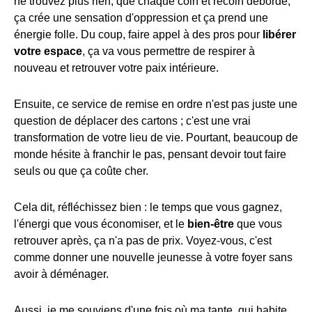
ne trouvez plus rien, que chaque coin et recoin déborde,
ça crée une sensation d'oppression et ça prend une
énergie folle. Du coup, faire appel à des pros pour
libérer
votre espace
, ça va vous permettre de respirer à
nouveau et retrouver votre paix intérieure.
Ensuite, ce service de remise en ordre n'est pas juste une
question de déplacer des cartons ; c'est une vrai
transformation de votre lieu de vie. Pourtant, beaucoup de
monde hésite à franchir le pas, pensant devoir tout faire
seuls ou que ça coûte cher.
Cela dit, réfléchissez bien : le temps que vous gagnez,
l'énergi que vous économiser, et le
bien-être
que vous
retrouver après, ça n'a pas de prix. Voyez-vous, c'est
comme donner une nouvelle jeunesse à votre foyer sans
avoir à déménager.
Aussi, je me souviens d'une fois où ma tante, qui habite