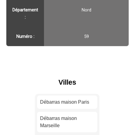
Département
Nord
:
Numéro :
59
Villes
Débarras maison Paris
Débarras maison
Marseille