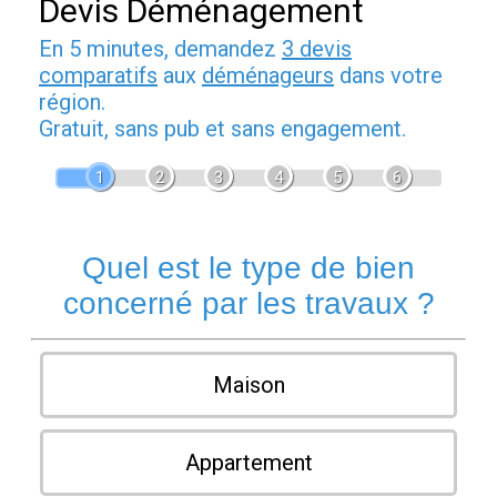
Devis Déménagement
En 5 minutes, demandez
3 devis
comparatifs
aux
déménageurs
dans votre
région.
Gratuit, sans pub et sans engagement.
1
2
3
4
5
6
Quel est le type de bien
concerné par les travaux ?
Maison
Appartement