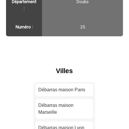
Département
Doubs
:
Numéro :
25
Villes
Débarras maison Paris
Débarras maison
Marseille
Débarras maison Lyon