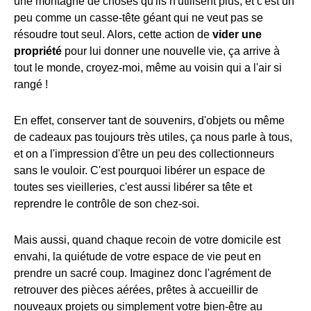
une montagne de choses qu'ils n'utilisent plus, et c'est un
peu comme un casse-tête géant qui ne veut pas se
résoudre tout seul. Alors, cette action de
vider une
propriété
pour lui donner une nouvelle vie, ça arrive à
tout le monde, croyez-moi, même au voisin qui a l'air si
rangé !
En effet, conserver tant de souvenirs, d'objets ou même
de cadeaux pas toujours très utiles, ça nous parle à tous,
et on a l'impression d'être un peu des collectionneurs
sans le vouloir. C'est pourquoi libérer un espace de
toutes ses vieilleries, c'est aussi libérer sa tête et
reprendre le contrôle de son chez-soi.
Mais aussi, quand chaque recoin de votre domicile est
envahi, la quiétude de votre espace de vie peut en
prendre un sacré coup. Imaginez donc l'agrément de
retrouver des pièces aérées, prêtes à accueillir de
nouveaux projets ou simplement votre bien-être au