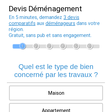
Devis Déménagement
En 5 minutes, demandez
3 devis
comparatifs
aux
déménageurs
dans votre
région.
Gratuit, sans pub et sans engagement.
1
2
3
4
5
6
Quel est le type de bien
concerné par les travaux ?
Maison
Appartement