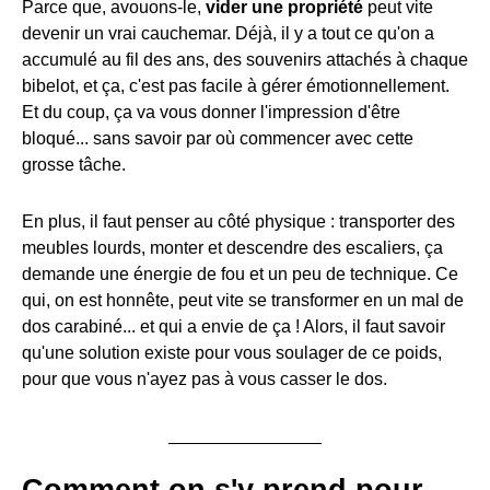
Parce que, avouons-le,
vider une propriété
peut vite
devenir un vrai cauchemar. Déjà, il y a tout ce qu'on a
accumulé au fil des ans, des souvenirs attachés à chaque
bibelot, et ça, c'est pas facile à gérer émotionnellement.
Et du coup, ça va vous donner l'impression d'être
bloqué... sans savoir par où commencer avec cette
grosse tâche.
En plus, il faut penser au côté physique : transporter des
meubles lourds, monter et descendre des escaliers, ça
demande une énergie de fou et un peu de technique. Ce
qui, on est honnête, peut vite se transformer en un mal de
dos carabiné... et qui a envie de ça ! Alors, il faut savoir
qu'une solution existe pour vous soulager de ce poids,
pour que vous n'ayez pas à vous casser le dos.
Comment on s'y prend pour