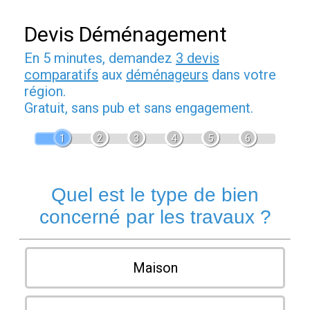
Devis Déménagement
En 5 minutes, demandez
3 devis
comparatifs
aux
déménageurs
dans votre
région.
Gratuit, sans pub et sans engagement.
1
2
3
4
5
6
Quel est le type de bien
concerné par les travaux ?
Maison