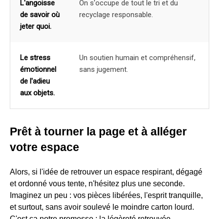
L'angoisse
On s'occupe de tout le tri et du
de savoir où
recyclage responsable.
jeter quoi.
Le stress
Un soutien humain et compréhensif,
émotionnel
sans jugement.
de l'adieu
aux objets.
Prêt à tourner la page et à alléger
votre espace
Alors, si l'idée de retrouver un espace respirant, dégagé
et ordonné vous tente, n'hésitez plus une seconde.
Imaginez un peu : vos pièces libérées, l'esprit tranquille,
et surtout, sans avoir soulevé le moindre carton lourd.
C'est ça notre promesse : la légèreté retrouvée.