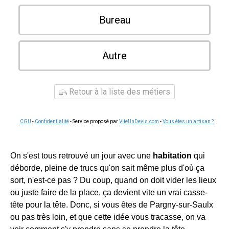
Bureau
Autre
Retour à la liste des métiers
CGU
-
Confidentialité
- Service proposé par
ViteUnDevis.com
-
Vous êtes un artisan ?
On s'est tous retrouvé un jour avec une
habitation
qui
déborde, pleine de trucs qu'on sait même plus d'où ça
sort, n'est-ce pas ? Du coup, quand on doit vider les lieux
ou juste faire de la place, ça devient vite un vrai casse-
tête pour la tête. Donc, si vous êtes de Pargny-sur-Saulx
ou pas très loin, et que cette idée vous tracasse, on va