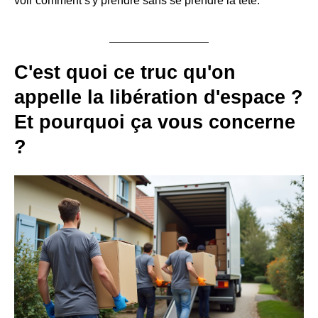
voir comment s'y prendre sans se prendre la tête.
C'est quoi ce truc qu'on
appelle la
libération d'espace
?
Et pourquoi ça vous concerne
?