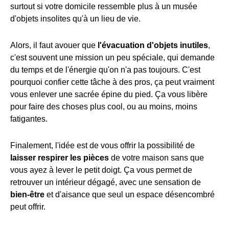
surtout si votre domicile ressemble plus à un musée
d'objets insolites qu'à un lieu de vie.
Alors, il faut avouer que
l'évacuation d'objets inutiles
,
c'est souvent une mission un peu spéciale, qui demande
du temps et de l'énergie qu'on n'a pas toujours. C'est
pourquoi confier cette tâche à des pros, ça peut vraiment
vous enlever une sacrée épine du pied. Ça vous libère
pour faire des choses plus cool, ou au moins, moins
fatigantes.
Finalement, l'idée est de vous offrir la possibilité de
laisser respirer les pièces
de votre maison sans que
vous ayez à lever le petit doigt. Ça vous permet de
retrouver un intérieur dégagé, avec une sensation de
bien-être
et d'aisance que seul un espace désencombré
peut offrir.