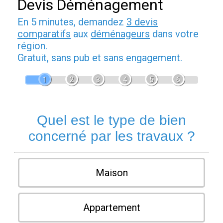
Devis Déménagement
En 5 minutes, demandez
3 devis
comparatifs
aux
déménageurs
dans votre
région.
Gratuit, sans pub et sans engagement.
1
2
3
4
5
6
Quel est le type de bien
concerné par les travaux ?
Maison
Appartement