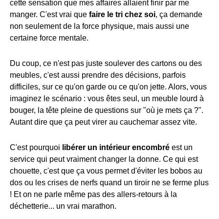
cette sensation que mes affaires allaient finir par me
manger. C'est vrai que
faire le tri chez soi
, ça demande
non seulement de la force physique, mais aussi une
certaine force mentale.
Du coup, ce n'est pas juste soulever des cartons ou des
meubles, c'est aussi prendre des décisions, parfois
difficiles, sur ce qu'on garde ou ce qu'on jette. Alors, vous
imaginez le scénario : vous êtes seul, un meuble lourd à
bouger, la tête pleine de questions sur "où je mets ça ?".
Autant dire que ça peut virer au cauchemar assez vite.
C'est pourquoi
libérer un intérieur encombré
est un
service qui peut vraiment changer la donne. Ce qui est
chouette, c'est que ça vous permet d'éviter les bobos au
dos ou les crises de nerfs quand un tiroir ne se ferme plus
! Et on ne parle même pas des allers-retours à la
déchetterie... un vrai marathon.