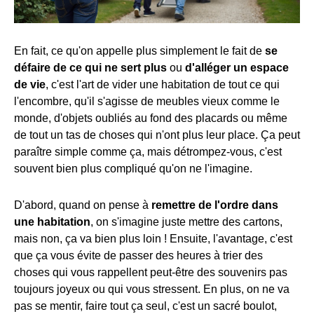
En fait, ce qu'on appelle plus simplement le fait de
se
défaire de ce qui ne sert plus
ou
d'alléger un espace
de vie
, c'est l'art de vider une habitation de tout ce qui
l'encombre, qu'il s'agisse de meubles vieux comme le
monde, d'objets oubliés au fond des placards ou même
de tout un tas de choses qui n'ont plus leur place. Ça peut
paraître simple comme ça, mais détrompez-vous, c'est
souvent bien plus compliqué qu'on ne l'imagine.
D'abord, quand on pense à
remettre de l'ordre dans
une habitation
, on s'imagine juste mettre des cartons,
mais non, ça va bien plus loin ! Ensuite, l'avantage, c'est
que ça vous évite de passer des heures à trier des
choses qui vous rappellent peut-être des souvenirs pas
toujours joyeux ou qui vous stressent. En plus, on ne va
pas se mentir, faire tout ça seul, c'est un sacré boulot,