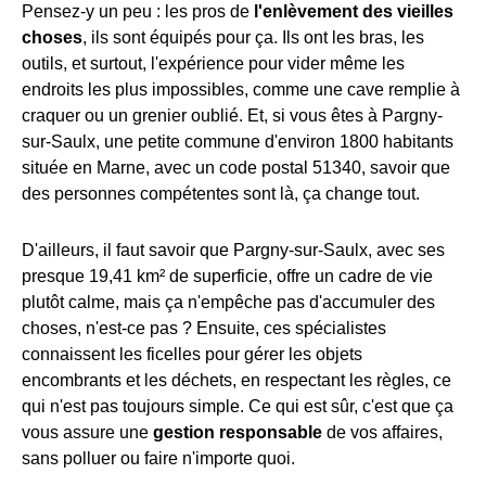
Pensez-y un peu : les pros de
l'enlèvement des vieilles
choses
, ils sont équipés pour ça. Ils ont les bras, les
outils, et surtout, l'expérience pour vider même les
endroits les plus impossibles, comme une cave remplie à
craquer ou un grenier oublié. Et, si vous êtes à Pargny-
sur-Saulx, une petite commune d'environ 1800 habitants
située en Marne, avec un code postal 51340, savoir que
des personnes compétentes sont là, ça change tout.
D'ailleurs, il faut savoir que Pargny-sur-Saulx, avec ses
presque 19,41 km² de superficie, offre un cadre de vie
plutôt calme, mais ça n'empêche pas d'accumuler des
choses, n'est-ce pas ? Ensuite, ces spécialistes
connaissent les ficelles pour gérer les objets
encombrants et les déchets, en respectant les règles, ce
qui n'est pas toujours simple. Ce qui est sûr, c'est que ça
vous assure une
gestion responsable
de vos affaires,
sans polluer ou faire n'importe quoi.