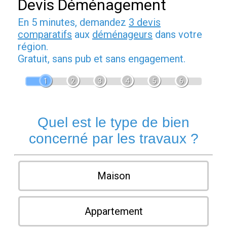
Devis Déménagement
En 5 minutes, demandez
3 devis
comparatifs
aux
déménageurs
dans votre
région.
Gratuit, sans pub et sans engagement.
1
2
3
4
5
6
Quel est le type de bien
concerné par les travaux ?
Maison
Appartement