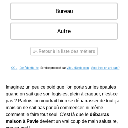
Bureau
Autre
Retour à la liste des métiers
CGU
-
Confidentialité
- Service proposé par
ViteUnDevis.com
-
Vous êtes un artisan ?
Imaginez un peu ce poid que l'on porte sur les épaules
quand on sait que son logis est plein à craquer, n'est-ce
pas ? Parfois, on voudrait bien se débarrasser de tout ça,
mais on ne sait pas par où commencer, ni même
comment le faire tout seul. C'est là que le
débarras
maison à Pavie
devient un vrai coup de main salutaire,