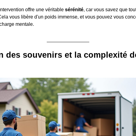
ntervention offre une véritable
sérénité
, car vous savez que tout
Cela vous libère d'un poids immense, et vous pouvez vous conce
 charge mentale.
n des souvenirs et la complexité d