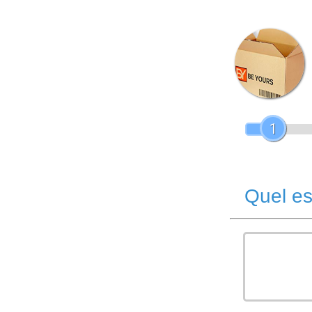
1
Quel es