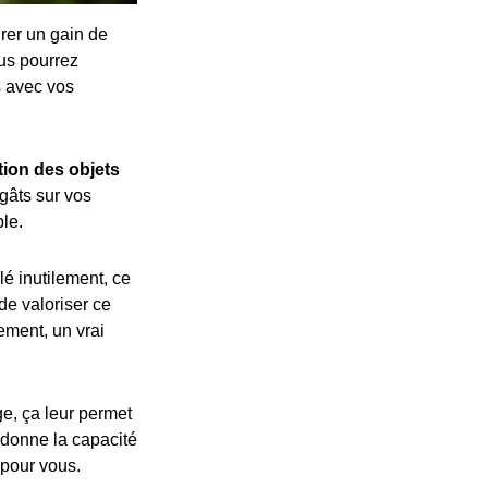
rer un gain de
us pourrez
s avec vos
tion des objets
gâts sur vos
ble.
lé inutilement, ce
de valoriser ce
ement, un vrai
e, ça leur permet
 donne la capacité
 pour vous.