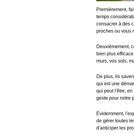
Premièrement, fai
temps considérabl
consacrer à des 
proches ou vous r
Deuxièmement, ces
bien plus efficace
murs, vos sols, ma
De plus, ils saven
qui est une démar
qui peut l'être, e
geste pour notre 
Évidemment, l'exp
de gérer toutes le
d'anticiper les pr