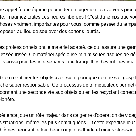
re appel à une équipe pour vider un logement, ça va vous procu
e, imaginez toutes ces heures libérées ! C'est du temps que vo
choses vraiment importantes pour vous, comme passer du temp
eposer, au lieu de soulever des cartons lourds.
 professionnels ont le matériel adapté, ce qui assure une
ges
 et sécurisée. Ce matériel spécialisé minimise les risques de dé
is aussi pour les intervenants, une tranquillité d'esprit inestima
t comment trier les objets avec soin, pour que rien ne soit gaspil
che super responsable. Ce processus de tri méticuleux permet 
n donnant une seconde vie aux objets ou en les recyclant correct
planète.
érience joue un rôle majeur dans ce genre d'opération de vidag
s situations, même les plus compliquées. Et cette expertise leur
oblèmes, rendant le tout beaucoup plus fluide et moins stressant