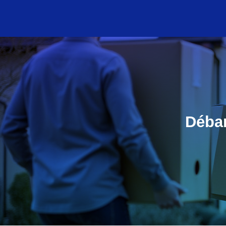
Débar