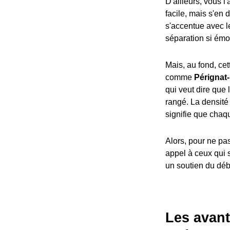
D'ailleurs, vous l
facile, mais s'en 
s'accentue avec le
séparation si émo
Mais, au fond, ce
comme
Pérignat-
qui veut dire que 
rangé. La densité 
signifie que chaq
Alors, pour ne pas
appel à ceux qui s
un soutien du débu
Les avant