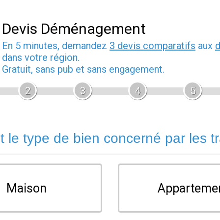
Devis Déménagement
En 5 minutes, demandez
3 devis comparatifs
aux
dans votre région.
Gratuit, sans pub et sans engagement.
2
3
4
5
t le type de bien concerné par les t
Maison
Apparteme