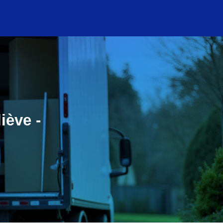
iève -