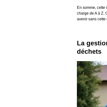
En somme, cette i
charge de A à Z. 
avenir sans cette
La gestio
déchets