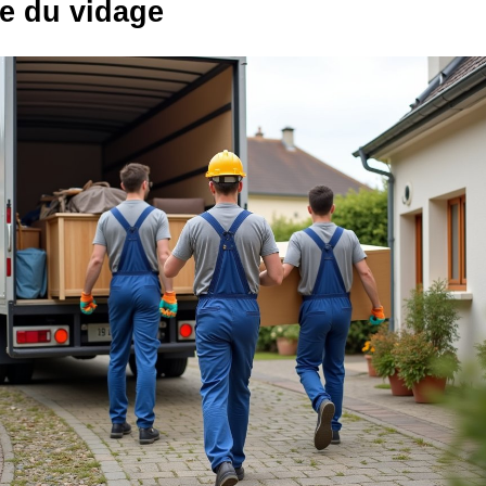
te du vidage