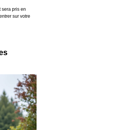
 sera pris en
ntrer sur votre
es