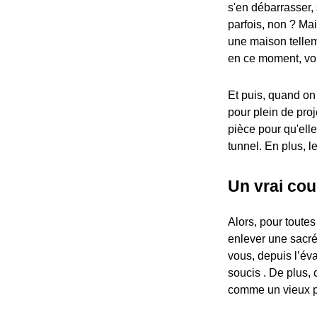
s'en débarrasser,
parfois, non ? Mai
une maison tellem
en ce moment, vou
Et puis, quand on 
pour plein de pro
pièce pour qu'elle
tunnel. En plus, 
Un vrai cou
Alors, pour toutes
enlever une sacré
vous, depuis l’év
soucis . De plus,
comme un vieux pi