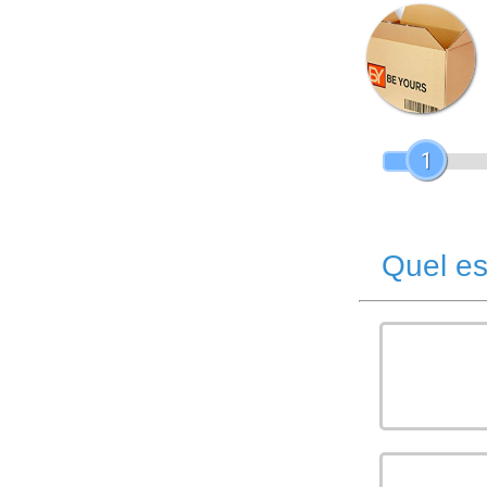
1
Quel es