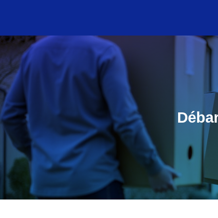
Débar