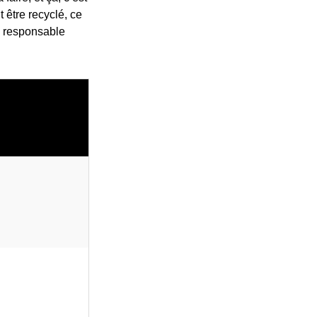
t être recyclé, ce
on responsable