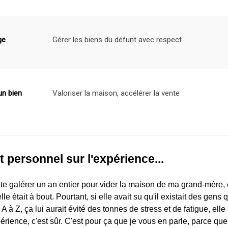
ge
Gérer les biens du défunt avec respect
un bien
Valoriser la maison, accélérer la vente
t personnel sur l'expérience...
nte galérer un an entier pour vider la maison de ma grand-mère, e
lle était à bout. Pourtant, si elle avait su qu'il existait des gens
 A à Z, ça lui aurait évité des tonnes de stress et de fatigue, elle 
rience, c'est sûr. C'est pour ça que je vous en parle, parce que