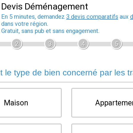
Devis Déménagement
En 5 minutes, demandez
3 devis comparatifs
aux
dans votre région.
Gratuit, sans pub et sans engagement.
2
3
4
5
t le type de bien concerné par les t
Maison
Apparteme