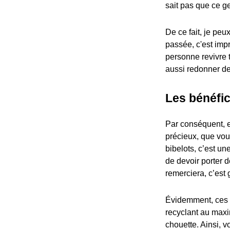
sait pas que ce ge
De ce fait, je pe
passée, c'est imp
personne revivre 
aussi redonner de l
Les bénéfic
Par conséquent, e
précieux, que vou
bibelots, c’est un
de devoir porter d
remerciera, c’est 
Évidemment, ces 
recyclant au maxim
chouette. Ainsi, v