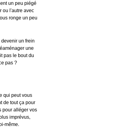
 sent un peu piégé
r ou l'autre avec
vous ronge un peu
 devenir un frein
e réaménager une
it pas le bout du
ce pas ?
ce qui peut vous
t de tout ça pour
s pour alléger vos
 plus imprévus,
soi-même.