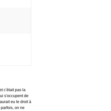
t c'était pas la
 qui s'occupent de
aurait eu le droit à
 parfois, on ne