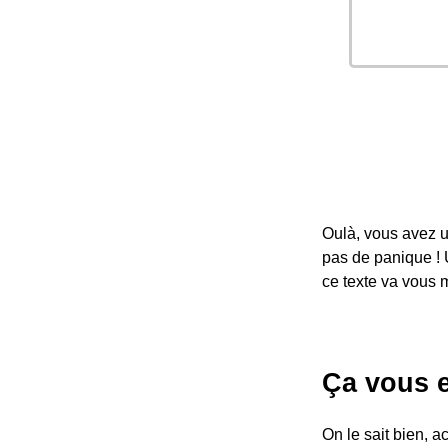
Oulà, vous avez u
pas de panique !
ce texte va vous 
Ça vous e
On le sait bien, a