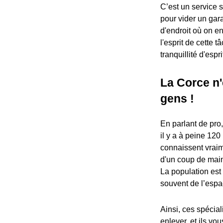
C’est un service s
pour vider un gara
d'endroit où on en
l'esprit de cette 
tranquillité d'espri
La Corce n'
gens !
En parlant de pro
il y a à peine 120
connaissent vraim
d'un coup de main
La population est
souvent de l’espa
Ainsi, ces spécia
enlever, et ils vo