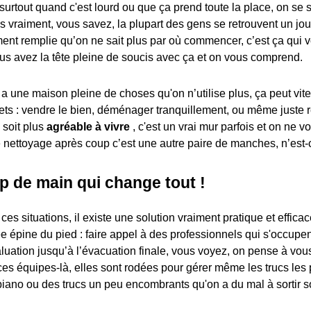
 surtout quand c'est lourd ou que ça prend toute la place, on se
s vraiment, vous savez, la plupart des gens se retrouvent un jou
ent remplie qu’on ne sait plus par où commencer, c’est ça qui 
s avez la tête pleine de soucis avec ça et on vous comprend.
a une maison pleine de choses qu'on n’utilise plus, ça peut vite
jets : vendre le bien, déménager tranquillement, ou même just
 soit plus
agréable à vivre
, c'est un vrai mur parfois et on ne vo
le nettoyage après coup c’est une autre paire de manches, n’est-
p de main qui change tout !
 ces situations, il existe une solution vraiment pratique et effica
e épine du pied : faire appel à des professionnels qui s'occupen
aluation jusqu’à l’évacuation finale, vous voyez, on pense à vou
 ces équipes-là, elles sont rodées pour gérer même les trucs les
ano ou des trucs un peu encombrants qu'on a du mal à sortir 