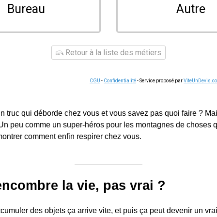
Bureau
Autre
Retour à la liste des métiers
CGU
-
Confidentialité
- Service proposé par
ViteUnDevis.c
n truc qui déborde chez vous et vous savez pas quoi faire ? Ma
 Un peu comme un super-héros pour les montagnes de choses 
montrer comment enfin respirer chez vous.
ncombre la vie, pas vrai ?
ccumuler des objets ça arrive vite, et puis ça peut devenir un vra