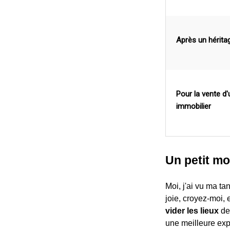
Après un hérita
Pour la vente d'
immobilier
Un petit mo
Moi, j'ai vu ma ta
joie, croyez-moi, e
vider les lieux
de
une meilleure expé