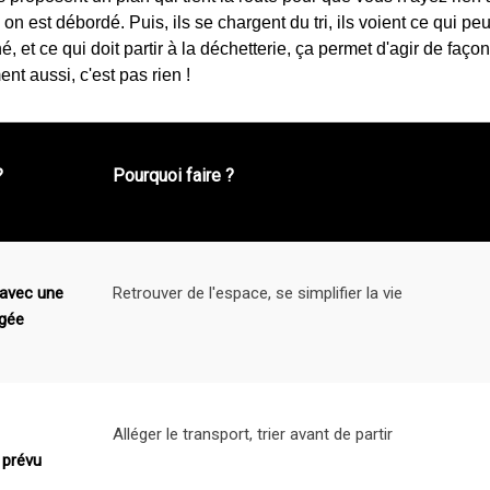
 on est débordé. Puis, ils se chargent du tri, ils voient ce qui peu
é, et ce qui doit partir à la déchetterie, ça permet d'agir de faç
nt aussi, c'est pas rien !
?
Pourquoi faire ?
 avec une
Retrouver de l'espace, se simplifier la vie
gée
Alléger le transport, trier avant de partir
prévu