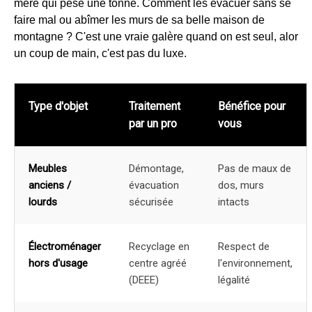
mère qui pèse une tonne. Comment les évacuer sans se
faire mal ou abîmer les murs de sa belle maison de
montagne ? C'est une vraie galère quand on est seul, alor
un coup de main, c'est pas du luxe.
Type d'objet
Traitement
Bénéfice pour
par un pro
vous
Meubles
Démontage,
Pas de maux de
anciens /
évacuation
dos, murs
lourds
sécurisée
intacts
Électroménager
Recyclage en
Respect de
hors d'usage
centre agréé
l'environnement,
(DEEE)
légalité