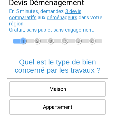
Devis Déménagement
En 5 minutes, demandez
3 devis
comparatifs
aux
déménageurs
dans votre
région.
Gratuit, sans pub et sans engagement.
1
2
3
4
5
6
Quel est le type de bien
concerné par les travaux ?
Maison
Appartement