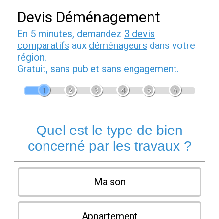
Devis Déménagement
En 5 minutes, demandez
3 devis
comparatifs
aux
déménageurs
dans votre
région.
Gratuit, sans pub et sans engagement.
1
2
3
4
5
6
Quel est le type de bien
concerné par les travaux ?
Maison
Appartement