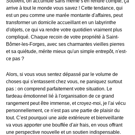
Souvent, on accumule sans même s'en rendre compte, ça
arrive à tout le monde vous savez ! Cette tendance, qui
est un peu comme une marée montante d'affaires, peut
transformer un domicile accueillant en un labyrinthe
d'objets, ce qui va rendre votre quotidien vraiment plus
compliqué. Chaque recoin de votre propriété à Saint-
Bômer-les-Forges, avec ses charmantes vieilles pierres
et sa quiétude, mérite mieux qu'un simple entrepôt, n'est-
ce pas ?
Alors, si vous vous sentez dépassé par le volume de
choses qui s'entassent chez vous, ne paniquez surtout
pas : on comprend parfaitement votre situation. Le
fardeau émotionnel lié à l'organisation de ce grand
rangement peut être immense, et croyez-moi, je l'ai vécu
personnellement, ce n'est pas une partie de plaisir du
tout. C'est pourquoi une aide extérieure et bienveillante
va vous apporter une bouffée d'air frais, en vous offrant
une perspective nouvelle et un soutien indispensable.