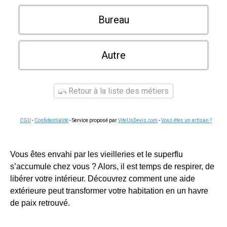
Bureau
Autre
Retour à la liste des métiers
CGU
-
Confidentialité
- Service proposé par
ViteUnDevis.com
-
Vous êtes un artisan ?
Vous êtes envahi par les vieilleries et le superflu
s’accumule chez vous ? Alors, il est temps de respirer, de
libérer votre intérieur. Découvrez comment une aide
extérieure peut transformer votre habitation en un havre
de paix retrouvé.