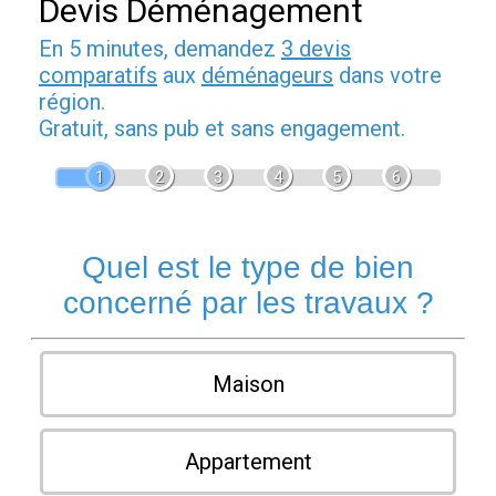
Devis Déménagement
En 5 minutes, demandez
3 devis
comparatifs
aux
déménageurs
dans votre
région.
Gratuit, sans pub et sans engagement.
1
2
3
4
5
6
Quel est le type de bien
concerné par les travaux ?
Maison
Appartement