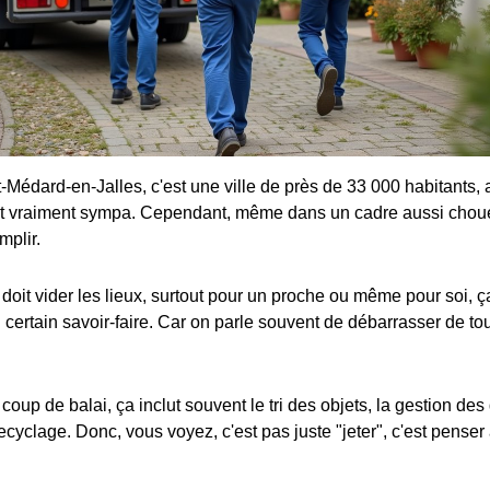
-Médard-en-Jalles, c'est une ville de près de 33 000 habitants,
est vraiment sympa. Cependant, même dans un cadre aussi choue
mplir.
 doit vider les lieux, surtout pour un proche ou même pour soi,
n certain savoir-faire. Car on parle souvent de débarrasser de tou
 coup de balai, ça inclut souvent le tri des objets, la gestion d
ecyclage. Donc, vous voyez, c'est pas juste "jeter", c'est penser 