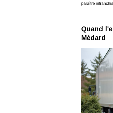
paraître infranchi
Quand l'e
Médard