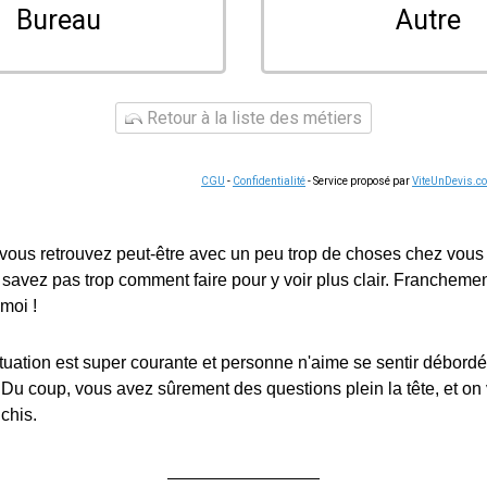
Bureau
Autre
Retour à la liste des métiers
CGU
-
Confidentialité
- Service proposé par
ViteUnDevis.c
s vous retrouvez peut-être avec un peu trop de choses chez vous
 savez pas trop comment faire pour y voir plus clair. Franchement
moi !
situation est super courante et personne n'aime se sentir débordé
 Du coup, vous avez sûrement des questions plein la tête, et on
chis.