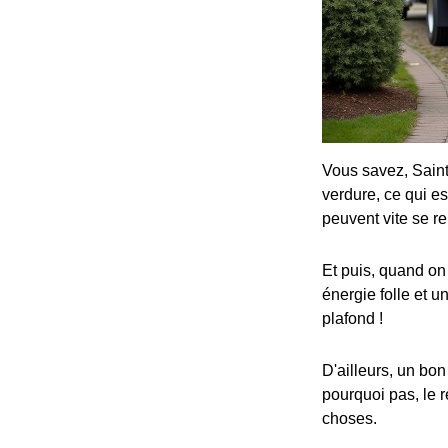
Vous savez, Saint
verdure, ce qui 
peuvent vite se re
Et puis, quand on
énergie folle et u
plafond !
D'ailleurs, un bon
pourquoi pas, le r
choses.