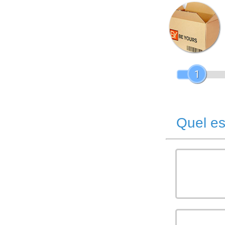
1
Quel es