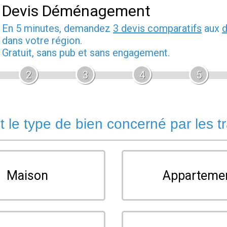
Devis Déménagement
En 5 minutes, demandez
3 devis comparatifs
aux
dans votre région.
Gratuit, sans pub et sans engagement.
2
3
4
5
t le type de bien concerné par les t
Maison
Apparteme