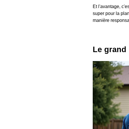
Et l'avantage, c'
super pour la pla
manière responsa
Le grand 