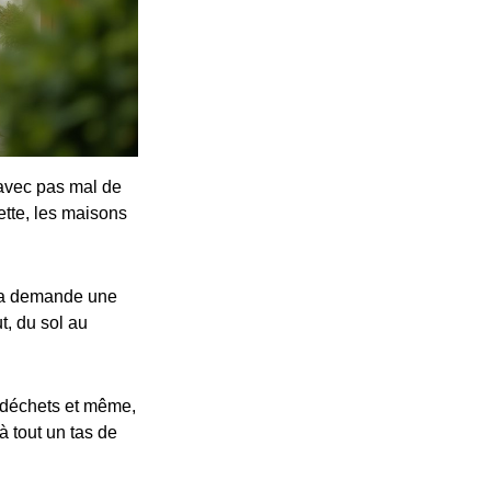
 avec pas mal de
tte, les maisons
 ça demande une
t, du sol au
es déchets et même,
à tout un tas de