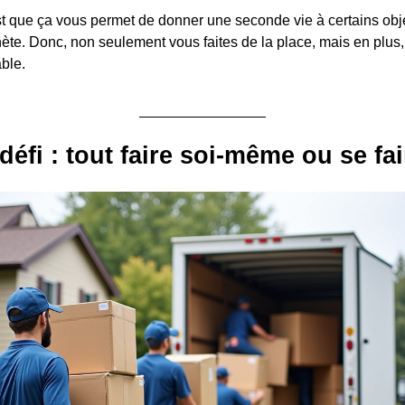
est que ça vous permet de donner une seconde vie à certains obje
nète. Donc, non seulement vous faites de la place, mais en plus
ble.
défi : tout faire soi-même ou se fai