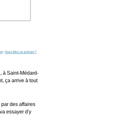
om
-
Vous êtes un artisan ?
 , à Saint-Médard-
, ça arrive à tout
 par des affaires
 va essayer d'y