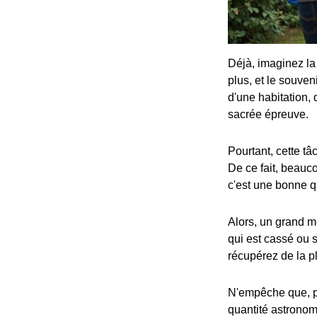
Déjà, imaginez la
plus, et le souven
d'une habitation,
sacrée épreuve.
Pourtant, cette tâ
De ce fait, beauc
c'est une bonne q
Alors, un grand mé
qui est cassé ou 
récupérez de la pla
N'empêche que, pa
quantité astronomi