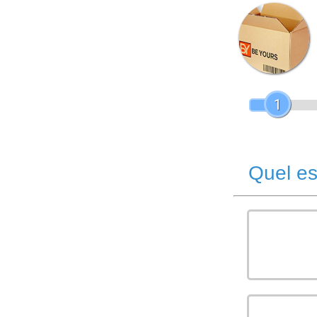
1
Quel es