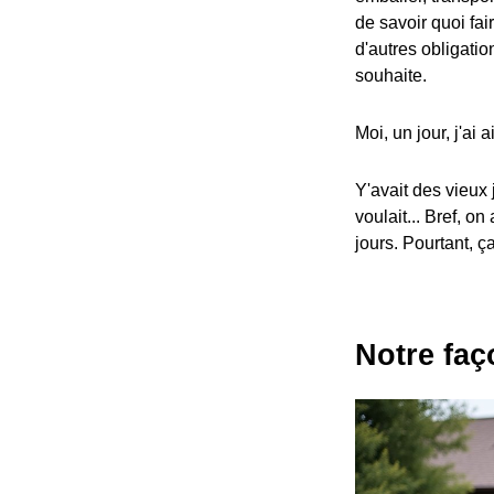
de savoir quoi fa
d'autres obligatio
souhaite.
Moi, un jour, j'ai
Y'avait des vieux
voulait... Bref, 
jours. Pourtant, ç
Notre faç