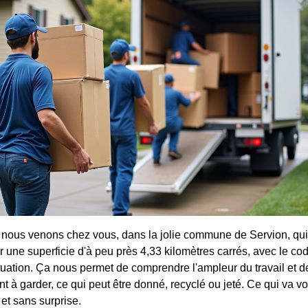
nous venons chez vous, dans la jolie commune de Servion, qui
r une superficie d'à peu près 4,33 kilomètres carrés, avec le co
ituation. Ça nous permet de comprendre l'ampleur du travail et d
nt à garder, ce qui peut être donné, recyclé ou jeté. Ce qui va v
 et sans surprise.