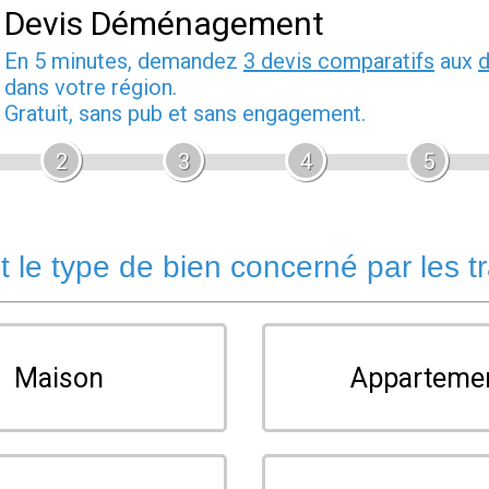
Devis Déménagement
En 5 minutes, demandez
3 devis comparatifs
aux
dans votre région.
Gratuit, sans pub et sans engagement.
2
3
4
5
t le type de bien concerné par les t
Maison
Apparteme