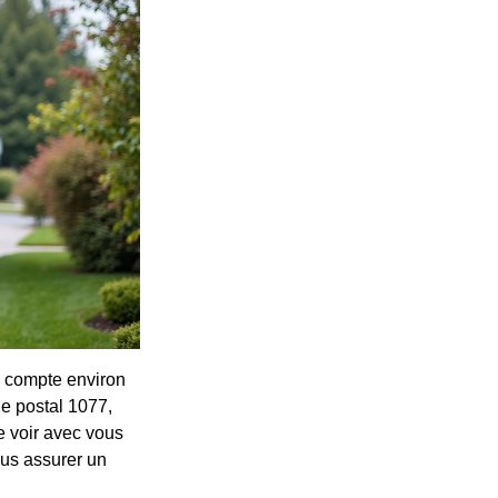
 compte environ
de postal 1077,
e voir avec vous
ous assurer un