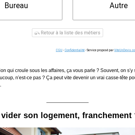
Bureau
Autre
Retour à la liste des métiers
CGU
-
Confidentialité
- Service proposé par
ViteUnDevis.c
ion qui croule sous les affaires, ça vous parle ? Souvent, on s'y
ucoup, n'est-ce pas ? Ça peut vite devenir un vrai casse-tête po
.
vider son logement, franchement 