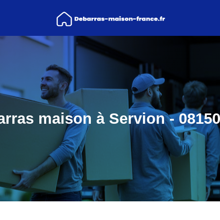
rras maison à Servion - 08150