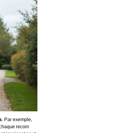
s
. Par exemple,
 chaque recoin