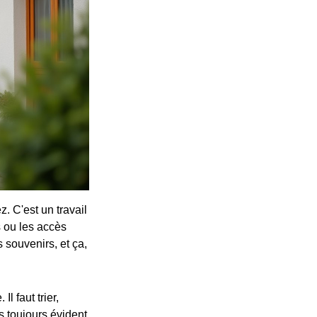
z. C'est un travail
s ou les accès
s souvenirs, et ça,
 faut trier,
s toujours évident