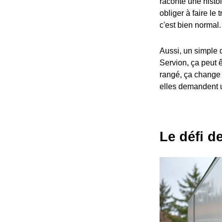
raconte une histo
obliger à faire le
c'est bien normal.
Aussi, un simple d
Servion, ça peut 
rangé, ça change to
elles demandent 
Le défi d