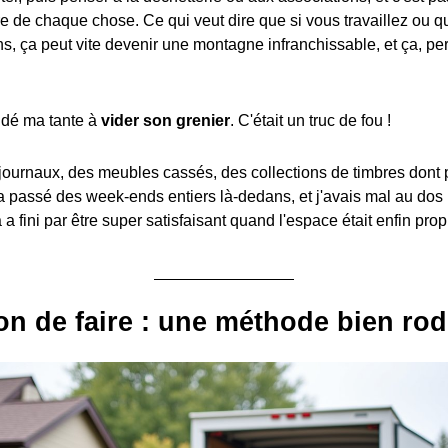
ire de chaque chose. Ce qui veut dire que si vous travaillez ou 
ns, ça peut vite devenir une montagne infranchissable, et ça, pe
 aidé ma tante à
vider son grenier
. C'était un truc de fou !
 journaux, des meubles cassés, des collections de timbres dont
on a passé des week-ends entiers là-dedans, et j'avais mal au do
a a fini par être super satisfaisant quand l'espace était enfin prop
on de faire : une méthode bien ro