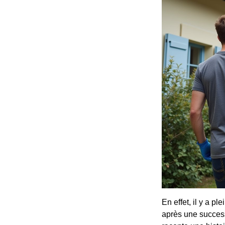
En effet, il y a p
après une success