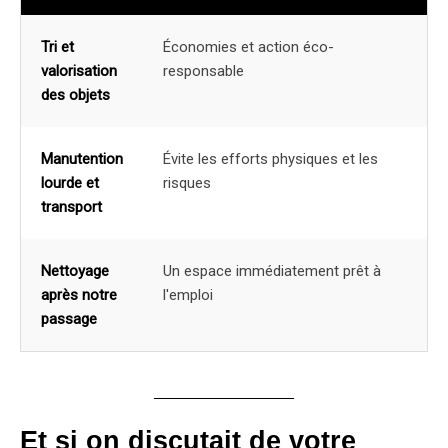
Tri et
Économies et action éco-
valorisation
responsable
des objets
Manutention
Évite les efforts physiques et les
lourde et
risques
transport
Nettoyage
Un espace immédiatement prêt à
après notre
l'emploi
passage
Et si on discutait de votre