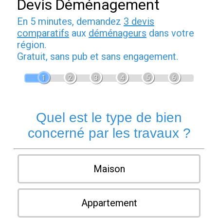
Devis Déménagement
En 5 minutes, demandez
3 devis
comparatifs
aux
déménageurs
dans votre
région.
Gratuit, sans pub et sans engagement.
1
2
3
4
5
6
Quel est le type de bien
concerné par les travaux ?
Maison
Appartement