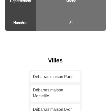
Département
Marne
:
Numéro :
51
Villes
Débarras maison Paris
Débarras maison
Marseille
Débarras maison Lyon