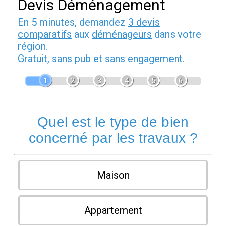
Devis Déménagement
En 5 minutes, demandez
3 devis
comparatifs
aux
déménageurs
dans votre
région.
Gratuit, sans pub et sans engagement.
1
2
3
4
5
6
Quel est le type de bien
concerné par les travaux ?
Maison
Appartement