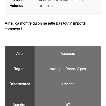
Aubenas
réinsertion.
Ainsi, ça montre qu'on ne jette pas tout n'importe
comment !
Ville :️
Aubenas
Région :️
Auvergne-Rhône-Alpes
Département
Ardeche
:
Numéro :
07