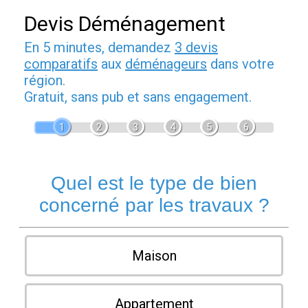
Devis Déménagement
En 5 minutes, demandez
3 devis
comparatifs
aux
déménageurs
dans votre
région.
Gratuit, sans pub et sans engagement.
1
2
3
4
5
6
Quel est le type de bien
concerné par les travaux ?
Maison
Appartement