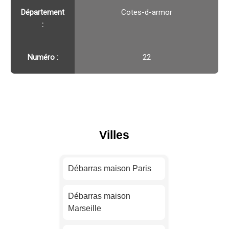
Département
Cotes-d-armor
:
Numéro :
22
Villes
Débarras maison Paris
Débarras maison
Marseille