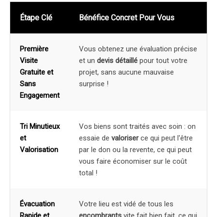
Étape Clé
Bénéfice Concret Pour Vous
Première
Vous obtenez une évaluation précise
Visite
et un
devis détaillé
pour tout votre
Gratuite et
projet, sans aucune mauvaise
Sans
surprise !
Engagement
Tri Minutieux
Vos biens sont traités avec soin : on
et
essaie de
valoriser
ce qui peut l'être
Valorisation
par le don ou la revente, ce qui peut
vous faire économiser sur le coût
total !
Évacuation
Votre lieu est vidé de tous les
Rapide et
encombrants
vite fait bien fait, ce qui