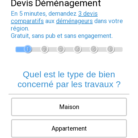
Devis Déménagement
En 5 minutes, demandez
3 devis
comparatifs
aux
déménageurs
dans votre
région.
Gratuit, sans pub et sans engagement.
1
2
3
4
5
6
Quel est le type de bien
concerné par les travaux ?
Maison
Appartement