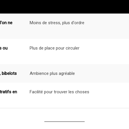
l'on ne
Moins de stress, plus d'ordre
s ou
Plus de place pour circuler
 bibelots
Ambience plus agréable
ratifs en
Facilité pour trouver les choses