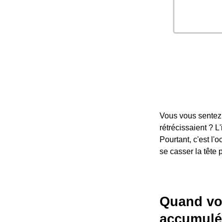
Vous vous sentez
rétrécissaient ? 
Pourtant, c'est l'
se casser la tête 
Quand vot
accumulé