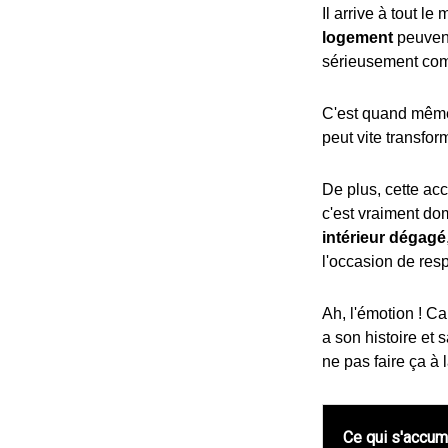
Il arrive à tout le
logement
peuvent
sérieusement comp
C'est quand même 
peut vite transfor
De plus, cette ac
c'est vraiment do
intérieur dégagé
l'occasion de res
Ah, l'émotion ! Ca
a son histoire et 
ne pas faire ça à 
Ce qui s'accum