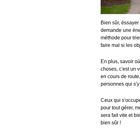
Bien sûr, éssayer
demande une énerg
méthode pour trie
faire mal si les o
En plus, savoir o
choses, c'est un 
en cours de route,
personnes qui s'y 
Ceux qui s'occup
pour tout gérer, m
sera fait vite et 
bien sûr !