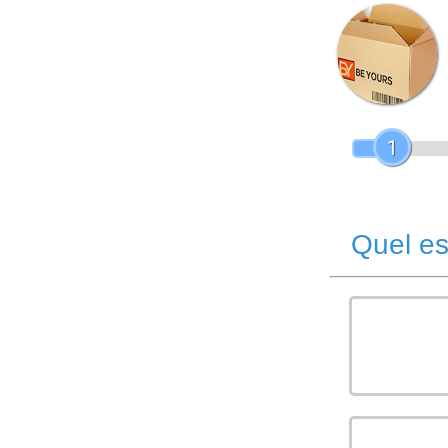
1
Quel es