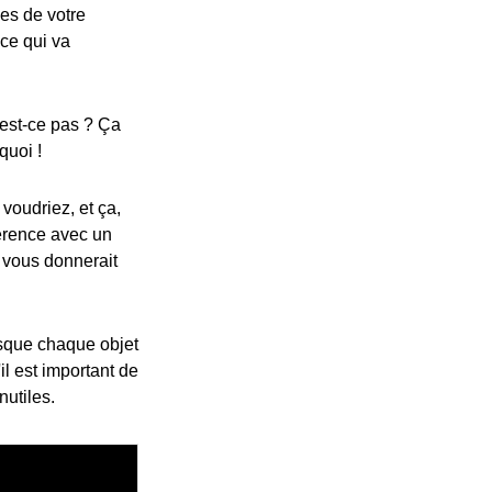
ces de votre
ce qui va
'est-ce pas ? Ça
quoi !
voudriez, et ça,
férence avec un
 vous donnerait
pasque chaque objet
il est important de
nutiles.