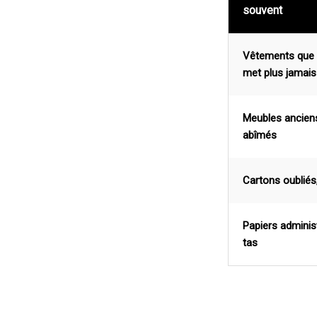
souvent
Vêtements que 
met plus jamais
Meubles ancien
abîmés
Cartons oubliés,
Papiers administ
tas