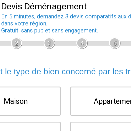
Devis Déménagement
En 5 minutes, demandez
3 devis comparatifs
aux
dans votre région.
Gratuit, sans pub et sans engagement.
2
3
4
5
t le type de bien concerné par les t
Maison
Apparteme