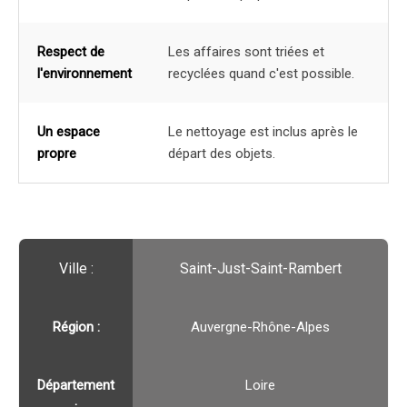
Respect de
Les affaires sont triées et
l'environnement
recyclées quand c'est possible.
Un espace
Le nettoyage est inclus après le
propre
départ des objets.
Ville :️
Saint-Just-Saint-Rambert
Région :️
Auvergne-Rhône-Alpes
Département
Loire
: