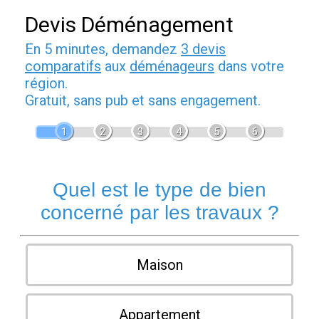
Devis Déménagement
En 5 minutes, demandez
3 devis
comparatifs
aux
déménageurs
dans votre
région.
Gratuit, sans pub et sans engagement.
1
2
3
4
5
6
Quel est le type de bien
concerné par les travaux ?
Maison
Appartement