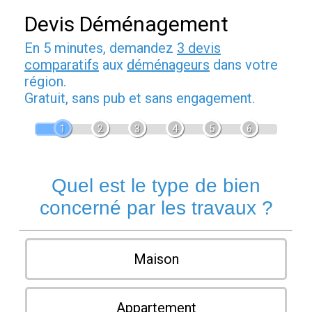
Devis Déménagement
En 5 minutes, demandez
3 devis
comparatifs
aux
déménageurs
dans votre
région.
Gratuit, sans pub et sans engagement.
1
2
3
4
5
6
Quel est le type de bien
concerné par les travaux ?
Maison
Appartement