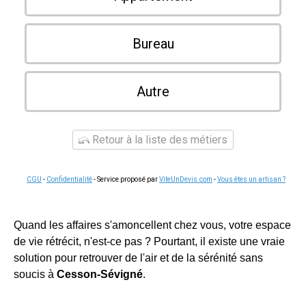
Bureau
Autre
Retour à la liste des métiers
CGU
-
Confidentialité
- Service proposé par
ViteUnDevis.com
-
Vous êtes un artisan ?
Quand les affaires s'amoncellent chez vous, votre espace
de vie rétrécit, n'est-ce pas ? Pourtant, il existe une vraie
solution pour retrouver de l'air et de la sérénité sans
soucis à
Cesson-Sévigné
.