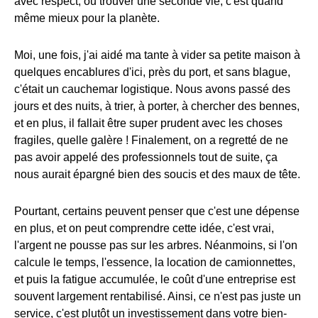
avec respect, ou trouver une seconde vie, c'est quand
même mieux pour la planète.
Moi, une fois, j'ai aidé ma tante à vider sa petite maison à
quelques encablures d'ici, près du port, et sans blague,
c'était un cauchemar logistique. Nous avons passé des
jours et des nuits, à trier, à porter, à chercher des bennes,
et en plus, il fallait être super prudent avec les choses
fragiles, quelle galère ! Finalement, on a regretté de ne
pas avoir appelé des professionnels tout de suite, ça
nous aurait épargné bien des soucis et des maux de tête.
Pourtant, certains peuvent penser que c'est une dépense
en plus, et on peut comprendre cette idée, c'est vrai,
l'argent ne pousse pas sur les arbres. Néanmoins, si l'on
calcule le temps, l'essence, la location de camionnettes,
et puis la fatigue accumulée, le coût d'une entreprise est
souvent largement rentabilisé. Ainsi, ce n'est pas juste un
service, c'est plutôt un investissement dans votre bien-