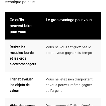
technique pointue.
Ce qu'ils
Le gros avantage pour vous
peuvent faire
pour vous
Retirer les
Vous ne vous fatiguez pas le
meubles lourds
dos et vous gagnez du temps.
et les gros
électroménagers
Trier et évaluer
Vous ne jetez rien d'important
les objets de
et vous pouvez même gagner
valeur
de l'argent.
Vider des caves,
Des espaces difficiles d'accès