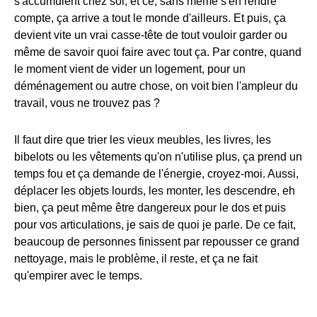
s'accumulent chez soi, et ce, sans même s'en rendre
compte, ça arrive a tout le monde d'ailleurs. Et puis, ça
devient vite un vrai casse-tête de tout vouloir garder ou
même de savoir quoi faire avec tout ça. Par contre, quand
le moment vient de vider un logement, pour un
déménagement ou autre chose, on voit bien l'ampleur du
travail, vous ne trouvez pas ?
Il faut dire que trier les vieux meubles, les livres, les
bibelots ou les vêtements qu'on n'utilise plus, ça prend un
temps fou et ça demande de l'énergie, croyez-moi. Aussi,
déplacer les objets lourds, les monter, les descendre, eh
bien, ça peut même être dangereux pour le dos et puis
pour vos articulations, je sais de quoi je parle. De ce fait,
beaucoup de personnes finissent par repousser ce grand
nettoyage, mais le problème, il reste, et ça ne fait
qu'empirer avec le temps.