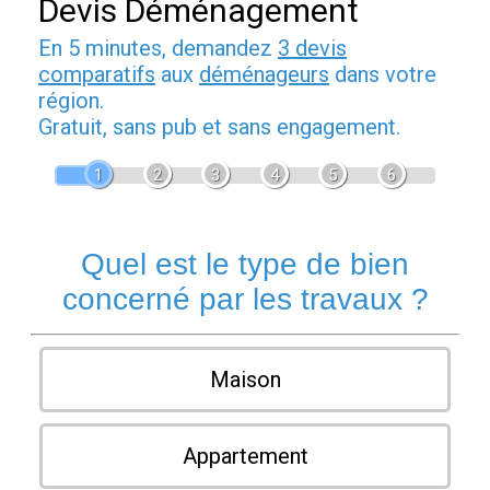
Devis Déménagement
En 5 minutes, demandez
3 devis
comparatifs
aux
déménageurs
dans votre
région.
Gratuit, sans pub et sans engagement.
1
2
3
4
5
6
Quel est le type de bien
concerné par les travaux ?
Maison
Appartement