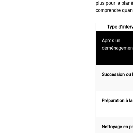
plus pour la planèt
comprendre quand
Type d'inter
Après un
déménagemen
Succession ou 
Préparation à la
Nettoyage en p