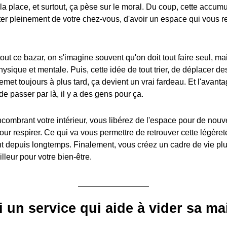
la place, et surtout, ça pèse sur le moral. Du coup, cette accum
er pleinement de votre chez-vous, d'avoir un espace qui vous 
tout ce bazar, on s'imagine souvent qu'on doit tout faire seul, ma
sique et mentale. Puis, cette idée de tout trier, de déplacer des
met toujours à plus tard, ça devient un vrai fardeau. Et l'avanta
de passer par là, il y a des gens pour ça.
combrant votre intérieur, vous libérez de l'espace pour de nouve
ur respirer. Ce qui va vous permettre de retrouver cette légèret
t depuis longtemps. Finalement, vous créez un cadre de vie pl
lleur pour votre bien-être.
i un service qui aide à vider sa ma