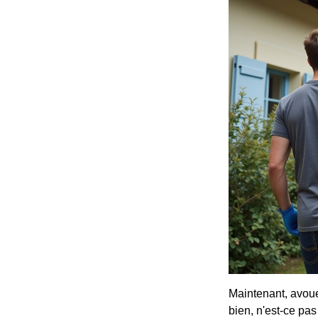
Maintenant, avoue
bien, n'est-ce pa