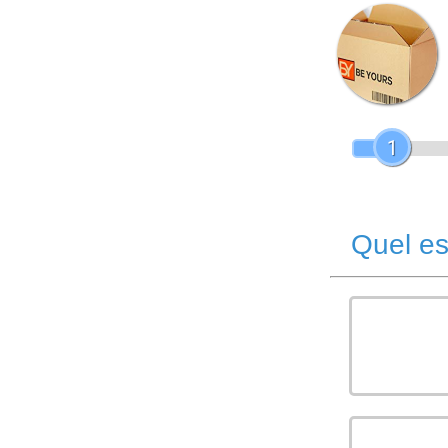
1
Quel es