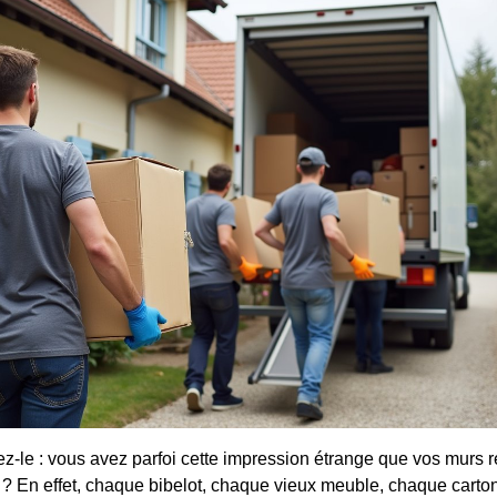
z-le : vous avez parfoi cette impression étrange que vos murs 
s ? En effet, chaque bibelot, chaque vieux meuble, chaque carto