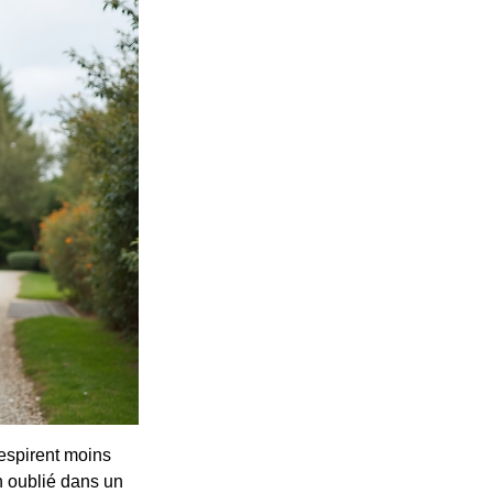
respirent moins
n oublié dans un