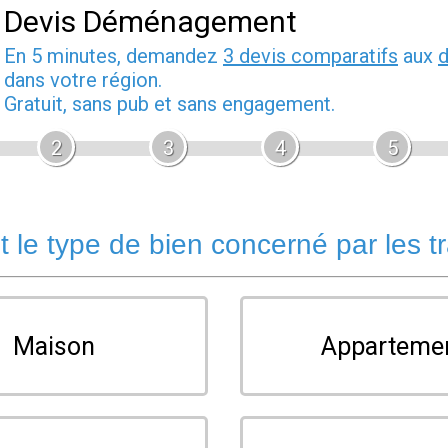
Devis Déménagement
En 5 minutes, demandez
3 devis comparatifs
aux
dans votre région.
Gratuit, sans pub et sans engagement.
2
3
4
5
t le type de bien concerné par les t
Maison
Apparteme