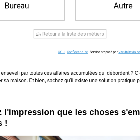
Bureau
Autre
Retour à la liste des métiers
CGU
-
Confidentialité
- Service proposé par
ViteUnDevis.c
enseveli par toutes ces affaires accumulées qui débordent ? C'e
r sa maison. Et bien, sachez qu'il existe une solution pratique p
 l'impression que les choses s'em
 !