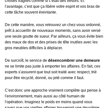
choses fragiles comme si c'était des trésors. Et
l'avantage, c'est que ça libère votre esprit et vos bras de
cette tâche souvent éreintante.
De cette manière, vous retrouvez un chez-vous ordonné,
prêt à accueillir de nouveaux moments, sans avoir versé
une seule goutte de sueur. Par ailleurs, ça vous évite bien
des maux de dos et des prises de tête inutiles avec les
gros meubles difficiles à déplacer.
De surcroît, le service de
désencombrer une demeure
ne se limite pas juste à emporter les affaires. En fait, ces
experts s'assurent que tout soit traité avec respect, trié
pour être recyclé, donné, ou jeté comme il faut.
C'est donc une approche vraiment complète qui pense à
l'environnement, mais aussi au côté humain de
l'opération. Imaginez le poids en moins quand vous
savez que vos vieilles affaires trouveront une deuxième