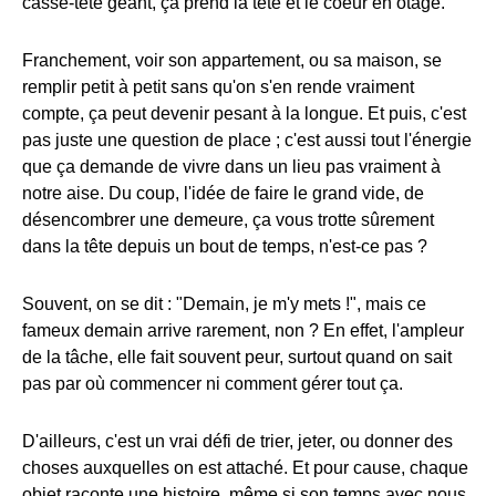
casse-tête géant, ça prend la tête et le coeur en otage.
Franchement, voir son appartement, ou sa maison, se
remplir petit à petit sans qu'on s'en rende vraiment
compte, ça peut devenir pesant à la longue. Et puis, c'est
pas juste une question de place ; c'est aussi tout l'énergie
que ça demande de vivre dans un lieu pas vraiment à
notre aise. Du coup, l'idée de faire le grand vide, de
désencombrer une demeure, ça vous trotte sûrement
dans la tête depuis un bout de temps, n'est-ce pas ?
Souvent, on se dit : "Demain, je m'y mets !", mais ce
fameux demain arrive rarement, non ? En effet, l'ampleur
de la tâche, elle fait souvent peur, surtout quand on sait
pas par où commencer ni comment gérer tout ça.
D'ailleurs, c'est un vrai défi de trier, jeter, ou donner des
choses auxquelles on est attaché. Et pour cause, chaque
objet raconte une histoire, même si son temps avec nous