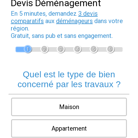
Devis Déménagement
En 5 minutes, demandez
3 devis
comparatifs
aux
déménageurs
dans votre
région.
Gratuit, sans pub et sans engagement.
1
2
3
4
5
6
Quel est le type de bien
concerné par les travaux ?
Maison
Appartement