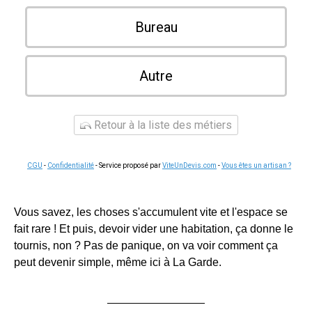
Bureau
Autre
Retour à la liste des métiers
CGU
-
Confidentialité
- Service proposé par
ViteUnDevis.com
-
Vous êtes un artisan ?
Vous savez, les choses s'accumulent vite et l'espace se
fait rare ! Et puis, devoir vider une habitation, ça donne le
tournis, non ? Pas de panique, on va voir comment ça
peut devenir simple, même ici à La Garde.