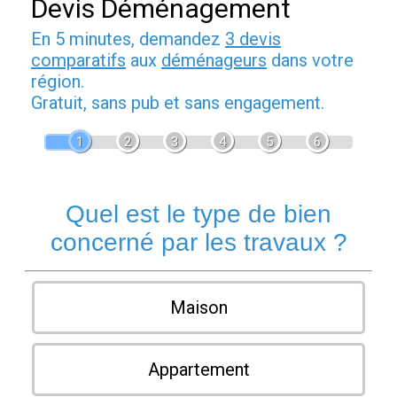
Devis Déménagement
En 5 minutes, demandez
3 devis
comparatifs
aux
déménageurs
dans votre
région.
Gratuit, sans pub et sans engagement.
1
2
3
4
5
6
Quel est le type de bien
concerné par les travaux ?
Maison
Appartement