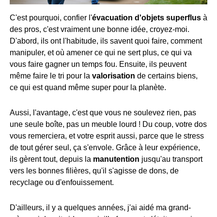
C'est pourquoi, confier l'
évacuation d'objets superflus
à
des pros, c'est vraiment une bonne idée, croyez-moi.
D'abord, ils ont l'habitude, ils savent quoi faire, comment
manipuler, et où amener ce qui ne sert plus, ce qui va
vous faire gagner un temps fou. Ensuite, ils peuvent
même faire le tri pour la
valorisation
de certains biens,
ce qui est quand même super pour la planète.
Aussi, l'avantage, c'est que vous ne soulevez rien, pas
une seule boîte, pas un meuble lourd ! Du coup, votre dos
vous remerciera, et votre esprit aussi, parce que le stress
de tout gérer seul, ça s'envole. Grâce à leur expérience,
ils gèrent tout, depuis la
manutention
jusqu'au transport
vers les bonnes filières, qu'il s'agisse de dons, de
recyclage ou d'enfouissement.
D'ailleurs, il y a quelques années, j'ai aidé ma grand-