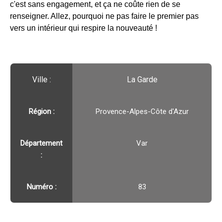
c'est sans engagement, et ça ne coûte rien de se
renseigner. Allez, pourquoi ne pas faire le premier pas
vers un intérieur qui respire la nouveauté !
Ville :️
La Garde
Région :️
Provence-Alpes-Côte d'Azur
Département
Var
:
Numéro :
83