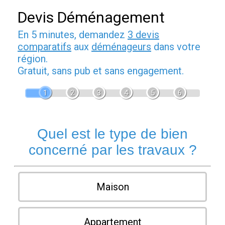
Devis Déménagement
En 5 minutes, demandez
3 devis
comparatifs
aux
déménageurs
dans votre
région.
Gratuit, sans pub et sans engagement.
1
2
3
4
5
6
Quel est le type de bien
concerné par les travaux ?
Maison
Appartement