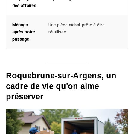
des affaires
Ménage
Une pièce
nickel
, prête à être
après notre
réutilisée
passage
Roquebrune-sur-Argens, un
cadre de vie qu'on aime
préserver