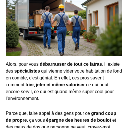
Alors, pour vous
débarrasser de tout ce fatras
, il existe
des
spécialistes
qui vienne vider votre habitation de fond
en comble, c'est génial. En effet, ces pros savent
comment
trier, jeter et même valoriser
ce qui peut
encore servir, ce qui est quand même super cool pour
l'environnement.
Parce que, faire appel à des gens pour ce
grand coup
de propre
, ça vous
épargne des heures de boulot
et
des maux de dos que personne ne veut, croyez-moi.