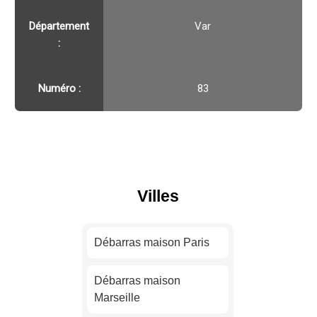
Département
Var
:
Numéro :
83
Villes
Débarras maison Paris
Débarras maison
Marseille