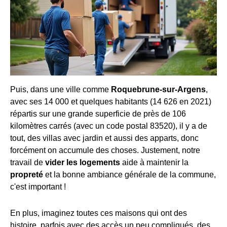
Puis, dans une ville comme
Roquebrune-sur-Argens
,
avec ses 14 000 et quelques habitants (14 626 en 2021)
répartis sur une grande superficie de près de 106
kilomètres carrés (avec un code postal 83520), il y a de
tout, des villas avec jardin et aussi des apparts, donc
forcément on accumule des choses. Justement, notre
travail de
vider les logements
aide à maintenir la
propreté
et la bonne ambiance générale de la commune,
c'est important !
En plus, imaginez toutes ces maisons qui ont des
histoire, parfois avec des accès un peu compliqués, des